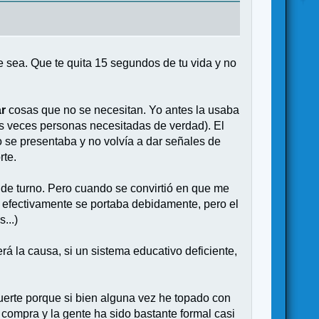
e sea. Que te quita 15 segundos de tu vida y no
ar
cosas que no se necesitan. Yo antes la usaba
s veces personas necesitadas de verdad). El
 se presentaba y no volvía a dar señales de
rte.
 de turno. Pero cuando se convirtió en que me
e efectivamente se portaba debidamente, pero el
...)
 la causa, si un sistema educativo deficiente,
suerte porque si bien alguna vez he topado con
compra y la gente ha sido bastante formal casi