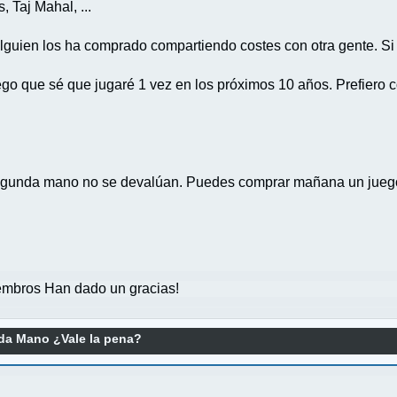
 Taj Mahal, ...
guien los ha comprado compartiendo costes con otra gente. Si q
go que sé que jugaré 1 vez en los próximos 10 años. Prefiero 
segunda mano no se devalúan. Puedes comprar mañana un juego,
mbros Han dado un gracias!
a Mano ¿Vale la pena?