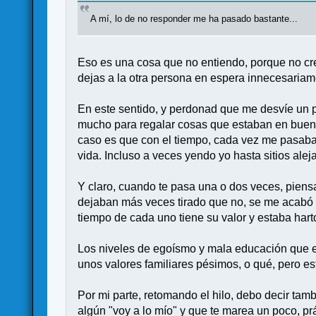
A mí, lo de no responder me ha pasado bastante...
Eso es una cosa que no entiendo, porque no creo
dejas a la otra persona en espera innecesariam
En este sentido, y perdonad que me desvíe un 
mucho para regalar cosas que estaban en buen 
caso es que con el tiempo, cada vez me pasaba
vida. Incluso a veces yendo yo hasta sitios alej
Y claro, cuando te pasa una o dos veces, piens
dejaban más veces tirado que no, se me acabó l
tiempo de cada uno tiene su valor y estaba hart
Los niveles de egoísmo y mala educación que es
unos valores familiares pésimos, o qué, pero es
Por mi parte, retomando el hilo, debo decir tam
algún "voy a lo mío" y que te marea un poco, p