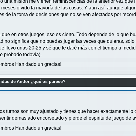
 una misión me vienen reminiscencias de la anterior vez que la j
 meses olvido la mayoría de las cosas. Y aun así, aunque algu
es de la toma de decisiones que no se ven afectados por record
 que en otros juegos, eso es cierto. Todo depende de lo que bu
d no significa que no puedas jugar las veces que quieras, sólo
ue llevo unas 20-25 y sé que le daré más con el tiempo a medid
he probado todavía).
mbros Han dado un gracias!
ndas de Andor ¿qué os parece?
os turnos son muy ajustado y tienes que hacer exactamente lo 
entir demasiado encorsetado y pierde el espíritu de juego de a
mbros Han dado un gracias!