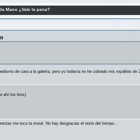
a Mano ¿Vale la pena?
39
uedismo de cara a la galería, pero yo todavía no he cobrado mis royalties d
r ahí los tiros)
istas me toca la moral. No hay desgracias el resto del tiempo...