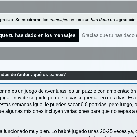
gracias. Se mostraran los
mensajes
en los que
has dado
un agradecimi
que tu has dado en los mensajes
Gracias que tu has dado 
ndas de Andor ¿qué os parece?
no es un juego de aventuras, es un puzzle con ambientación de
ugar muy de seguido porque lo vas a quemar en dos días. Es un
estas semanas igual le puedes sacar 6-8 partidas, pero luego, o
e algunas misiones incluyen variaciones para que no sepas a cie
ha funcionado muy bien. Lo habré jugado unas 20-25 veces ya, 