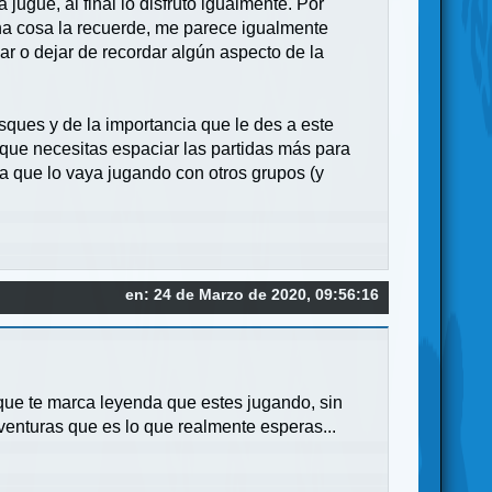
ugué, al final lo disfruto igualmente. Por
na cosa la recuerde, me parece igualmente
ar o dejar de recordar algún aspecto de la
sques y de la importancia que le des a este
 que necesitas espaciar las partidas más para
a que lo vaya jugando con otros grupos (y
en: 24 de Marzo de 2020, 09:56:16
que te marca leyenda que estes jugando, sin
venturas que es lo que realmente esperas...