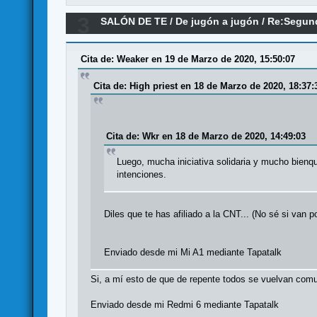
3
SALÓN DE TE
/
De jugón a jugón
/
Re:Segund
Cita de: Weaker en 19 de Marzo de 2020, 15:50:07
Cita de: High priest en 18 de Marzo de 2020, 18:37:
Cita de: Wkr en 18 de Marzo de 2020, 14:49:03
Luego, mucha iniciativa solidaria y mucho bienq
intenciones.
Diles que te has afiliado a la CNT... (No sé si van po
Enviado desde mi Mi A1 mediante Tapatalk
Si, a mí esto de que de repente todos se vuelvan comun
Enviado desde mi Redmi 6 mediante Tapatalk