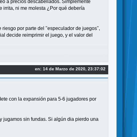
seo a precios descabellados. Simplemente
 irrita, ni me molesta ¿Por qué debería
riesgo por parte del "especulador de juegos",
 decide reimprimir el juego, y el valor del
en: 14 de Marzo de 2020, 23:37:02
dete con la expansión para 5-6 jugadores por
e y jugamos sin fundas. Si algún dia pierdo una