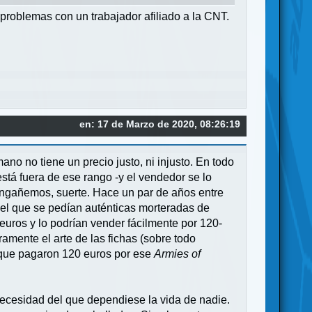
 problemas con un trabajador afiliado a la CNT.
en: 17 de Marzo de 2020, 08:26:19
o no tiene un precio justo, ni injusto. En todo
stá fuera de ese rango -y el vendedor se lo
engañemos, suerte. Hace un par de años entre
r el que se pedían auténticas morteradas de
uros y lo podrían vender fácilmente por 120-
ramente el arte de las fichas (sobre todo
 que pagaron 120 euros por ese
Armies of
necesidad del que dependiese la vida de nadie.