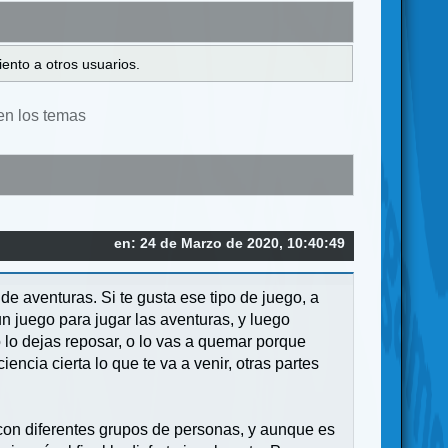
ento a otros usuarios.
en los temas
en: 24 de Marzo de 2020, 10:40:49
 aventuras. Si te gusta ese tipo de juego, a
 juego para jugar las aventuras, y luego
 lo dejas reposar, o lo vas a quemar porque
ncia cierta lo que te va a venir, otras partes
con diferentes grupos de personas, y aunque es