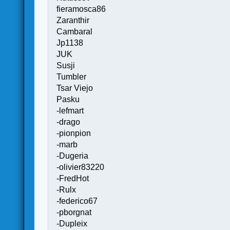
fieramosca86
Zaranthir
Cambaral
Jp1138
JUK
Susji
Tumbler
Tsar Viejo
Pasku
-lefmart
-drago
-pionpion
-marb
-Dugeria
-olivier83220
-FredHot
-Rulx
-federico67
-pborgnat
-Dupleix