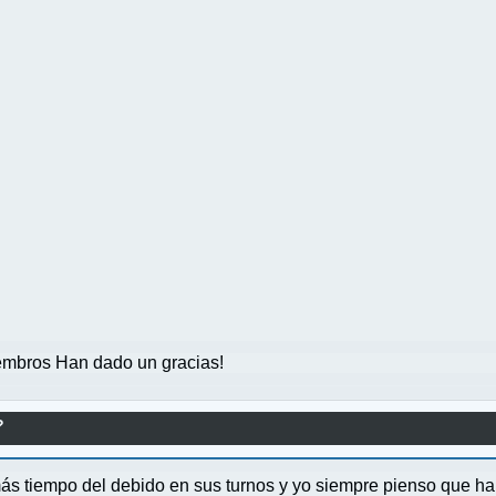
mbros Han dado un gracias!
?
s tiempo del debido en sus turnos y yo siempre pienso que h