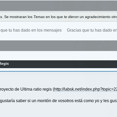
as. Se mostraran los
Temas
en los que
te dieron
un agradecimiento otro
 que tu has dado en los mensajes
Gracias que tu has dado e
Regis
oyecto de Ultima ratio regis (
http://labsk.net/index.php?topic=
me gustaría saber si un montón de vosotros está como yo y les g