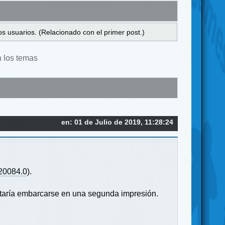
s usuarios. (Relacionado con el primer post.)
n los temas
en: 01 de Julio de 2019, 11:28:24
220084.0
).
ustaría embarcarse en una segunda impresión.