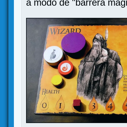
a modo de "barrera mági