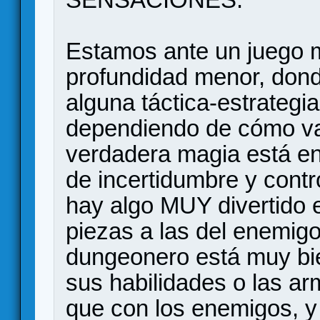
Estamos ante un juego m
profundidad menor, dond
alguna táctica-estrategi
dependiendo de cómo vay
verdadera magia está en 
de incertidumbre y contr
hay algo MUY divertido e
piezas a las del enemigo
dungeonero está muy bi
sus habilidades o las arm
que con los enemigos, y 