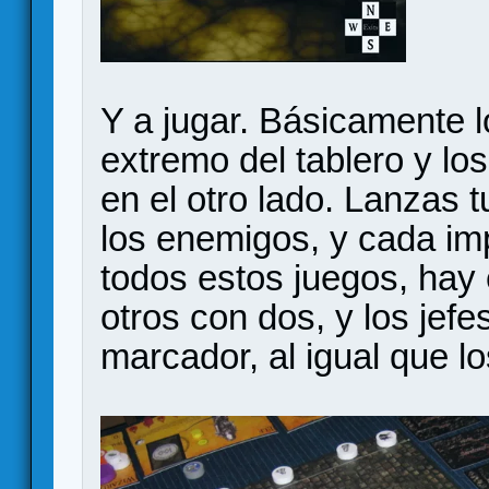
Y a jugar. Básicamente 
extremo del tablero y l
en el otro lado. Lanzas 
los enemigos, y cada i
todos estos juegos, hay
otros con dos, y los jefe
marcador, al igual que l