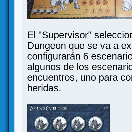
El "Supervisor" seleccion
Dungeon que se va a exp
configurarán 6 escenarios
algunos de los escenari
encuentros, uno para co
heridas.