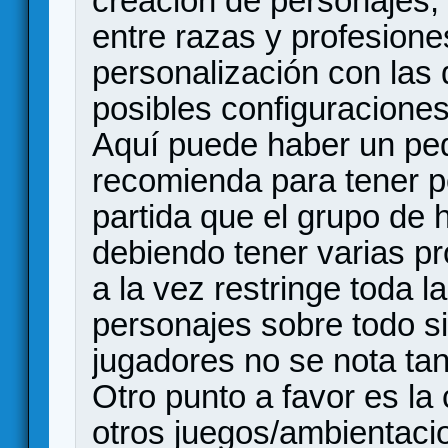
creación de personajes, 
entre razas y profesion
personalización con las 
posibles configuraciones
Aquí puede haber un peq
recomienda para tener po
partida que el grupo de 
debiendo tener varias p
a la vez restringe toda 
personajes sobre todo si
jugadores no se nota tan
Otro punto a favor es l
otros juegos/ambientaci