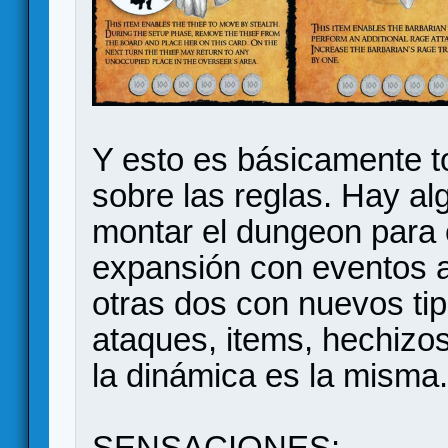
Y esto es básicamente t
sobre las reglas. Hay a
montar el dungeon para c
expansión con eventos 
otras dos con nuevos ti
ataques, items, hechizo
la dinámica es la misma.
SENSACIONES: