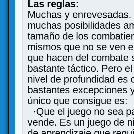
Las reglas:
Muchas y enrevesadas. El
muchas posibilidades a
tamaño de los combatien
mismos que no se ven en
que hacen del combate su
bastante táctico. Pero e
nivel de profundidad es 
bastantes excepciones y 
único que consigue es:
·Que el juego no sea p
vende. Es un juego de ni
de aprendizaje que requi