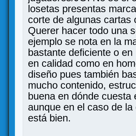
losetas presentas marca
corte de algunas cartas
Querer hacer todo una s
ejemplo se nota en la m
bastante deficiente o en 
en calidad como en hom
diseño pues también bas
mucho contenido, estruc
buena en dónde cuesta e
aunque en el caso de la 
está bien.