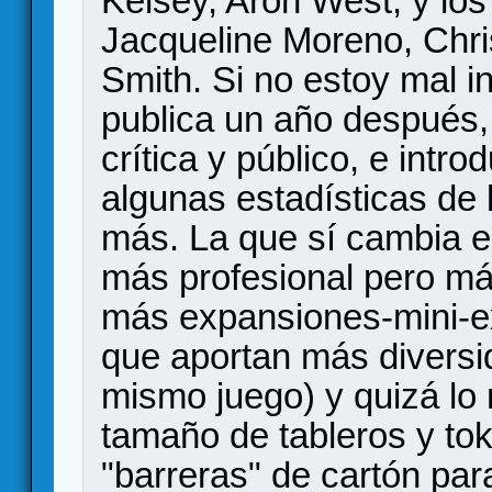
Kelsey, Aron West, y lo
Jacqueline Moreno, Chr
Smith. Si no estoy mal 
publica un año después, 
crítica y público, e intr
algunas estadísticas de
más. La que sí cambia e
más profesional pero más
más expansiones-mini-e
que aportan más diversi
mismo juego) y quizá lo 
tamaño de tableros y t
"barreras" de cartón pa