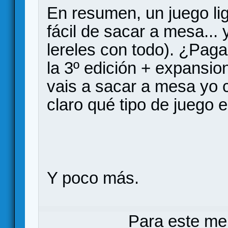
En resumen, un juego lig
fácil de sacar a mesa...
lereles con todo). ¿Paga
la 3º edición + expansio
vais a sacar a mesa yo 
claro qué tipo de juego e
Y poco más.
Para este me