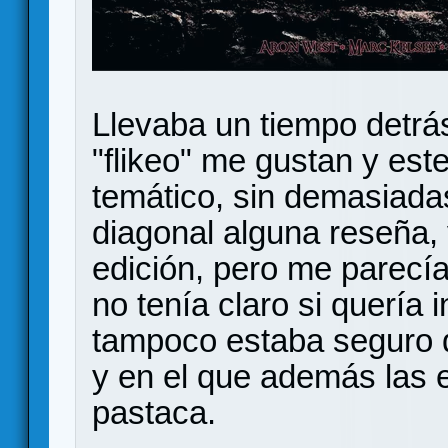
Llevaba un tiempo detrá
"flikeo" me gustan y este
temático, sin demasiada
diagonal alguna reseña, y
edición, pero me parecía
no tenía claro si quería 
tampoco estaba seguro 
y en el que además las 
pastaca.