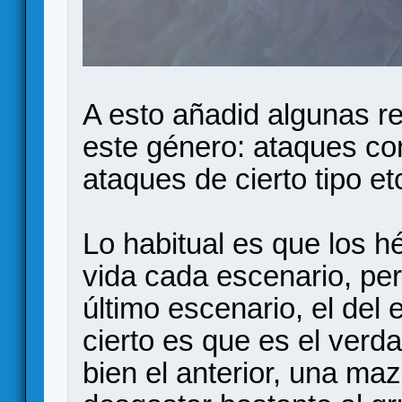
A esto añadid algunas reg
este género: ataques con
ataques de cierto tipo et
Lo habitual es que los 
vida cada escenario, per
último escenario, el del
cierto es que es el verda
bien el anterior, una ma