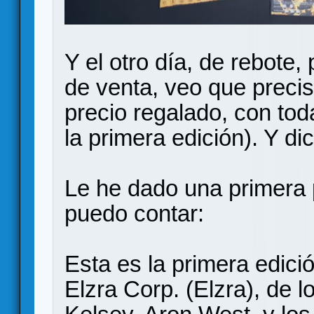
Y el otro día, de rebote,
de venta, veo que preci
precio regalado, con tod
la primera edición). Y di
Le he dado una primera p
puedo contar:
Esta es la primera edici
Elzra Corp. (Elzra), de