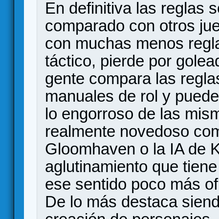
En definitiva las reglas
comparado con otros j
con muchas menos regla
táctico, pierde por gole
gente compara las reglas
manuales de rol y puede
lo engorroso de las mism
realmente novedoso com
Gloomhaven o la IA de K
aglutinamiento que tiene
ese sentido poco más of
De lo más destaca siendo