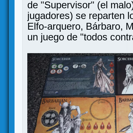
de "Supervisor" (el malo)
jugadores) se reparten l
Elfo-arquero, Bárbaro, M
un juego de "todos contr