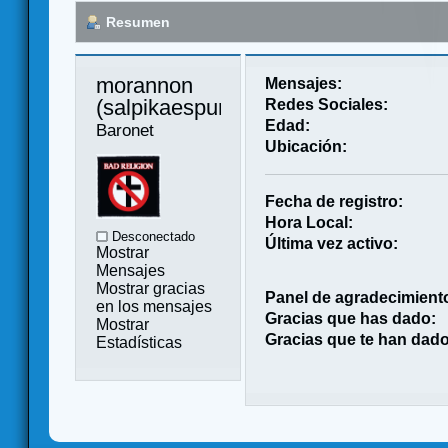
Resumen
morannon 
Mensajes:
(salpikaespuma) 
Redes Sociales:
Edad:
Baronet
Ubicación:
Fecha de registro:
Hora Local:
Desconectado
Última vez activo:
Mostrar
Mensajes
Mostrar gracias
Panel de agradecimient
en los mensajes
Gracias que has dado:
Mostrar
Gracias que te han dado
Estadísticas