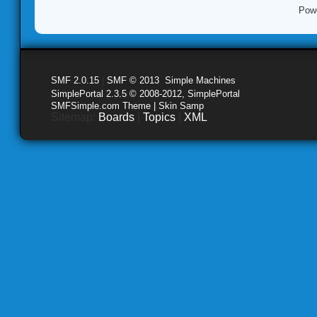
Pow
SMF 2.0.15
|
SMF © 2013
,
Simple Machines
SimplePortal 2.3.5 © 2008-2012, SimplePortal
SMFSimple.com Theme | Skin Samp
Sitemap:
Boards
|
Topics
|
XML