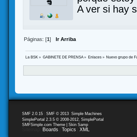
A ver si hay 
Páginas: [
1
]
Ir Arriba
La BSK
»
GABINETE DE PRENSA
»
Enlaces
»
Nuevo grupo de F
SMF 2.0.15
|
SMF © 2013
,
Simple Machines
SimplePortal 2.3.5 © 2008-2012, SimplePortal
SMFSimple.com Theme | Skin Samp
Sitemap:
Boards
|
Topics
|
XML