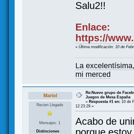
Salu2!!
Enlace:
https://www
«
Última modificación: 10 de Feb
La excelentísima
mi merced
Re:Nuevo grupo de Faceb
Mariol
Juegos de Mesa España
«
Respuesta #1 en:
10 de F
Recien Llegado
12:23:29 »
Acabo de uni
Mensajes: 1
porque estoy
Distinciones