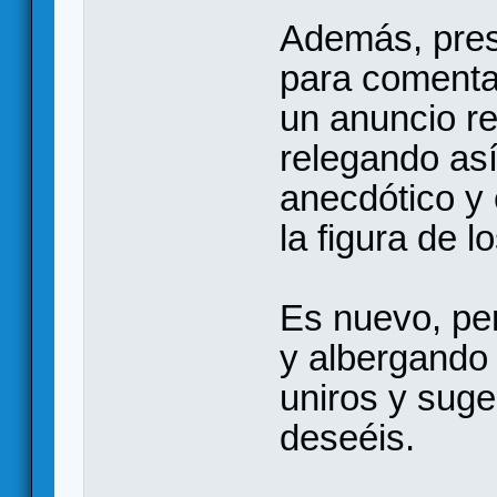
Además, pre
para comentar
un anuncio re
relegando así
anecdótico y 
la figura de l
Es nuevo, pe
y albergando
uniros y suge
deseéis.