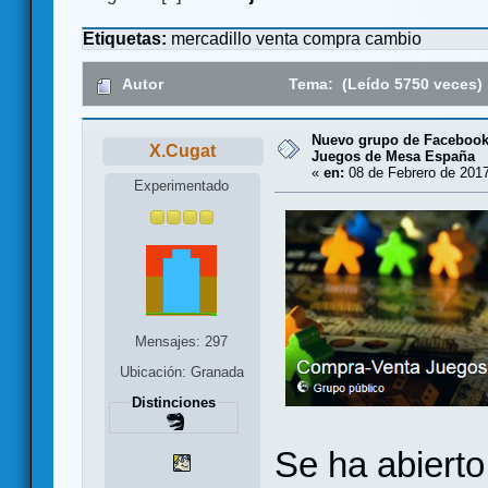
Etiquetas:
mercadillo
venta
compra
cambio
Autor
Tema: (Leído 5750 veces)
Nuevo grupo de Faceboo
X.Cugat
Juegos de Mesa España
«
en:
08 de Febrero de 2017
Experimentado
Mensajes: 297
Ubicación: Granada
Distinciones
Se ha abiert