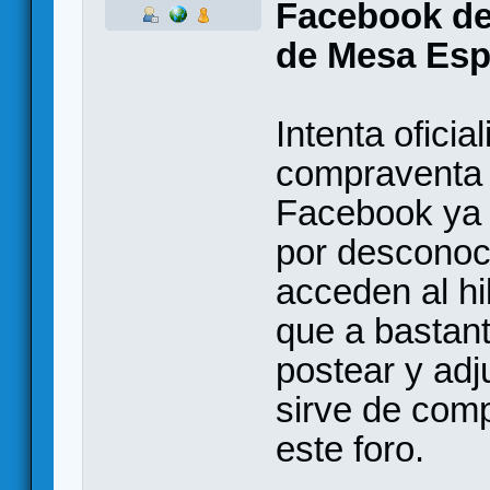
Facebook de
de Mesa Es
Intenta oficia
compraventa 
Facebook ya 
por desconoc
acceden al hi
que a bastant
postear y adj
sirve de comp
este foro.