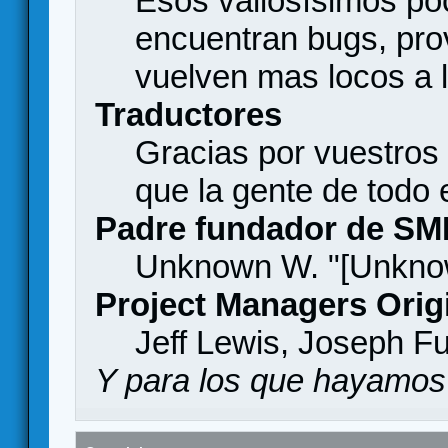
Esos valiosísimos p
encuentran bugs, pro
vuelven mas locos a l
Traductores
Gracias por vuestros
que la gente de todo
Padre fundador de SM
Unknown W. "[Unknow
Project Managers Orig
Jeff Lewis, Joseph F
Y para los que hayamos 