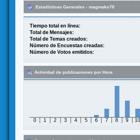
Estadísticas Generales - magmako70
Tiempo total en línea:
Total de Mensajes:
Total de Temas creados:
Número de Encuestas creadas:
Número de Votos emitidos:
Actividad de publicaciones por Hora
0
1
2
3
4
5
6
7
8
9
1