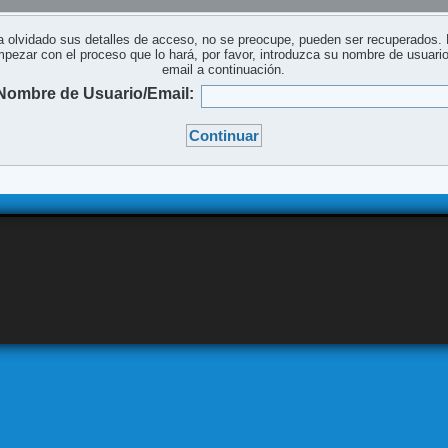
a olvidado sus detalles de acceso, no se preocupe, pueden ser recuperados.
pezar con el proceso que lo hará, por favor, introduzca su nombre de usuari
email a continuación.
Nombre de Usuario/Email: