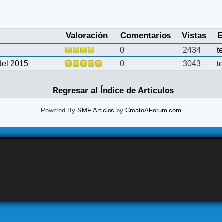
Valoración
Comentarios
Vistas
E
0
2434
t
del 2015
0
3043
t
Regresar al Índice de Artículos
Powered By
SMF Articles
by
CreateAForum.com