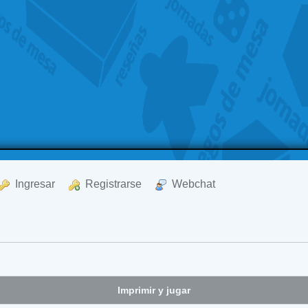
  Ingresar
  Registrarse
  Webchat
Imprimir y jugar