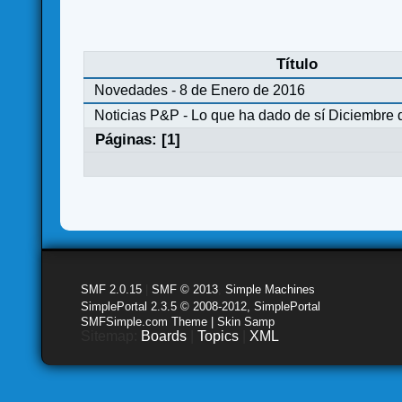
Título
Novedades - 8 de Enero de 2016
Noticias P&P - Lo que ha dado de sí Diciembre 
Páginas: [
1
]
SMF 2.0.15
|
SMF © 2013
,
Simple Machines
SimplePortal 2.3.5 © 2008-2012, SimplePortal
SMFSimple.com Theme | Skin Samp
Sitemap:
Boards
|
Topics
|
XML