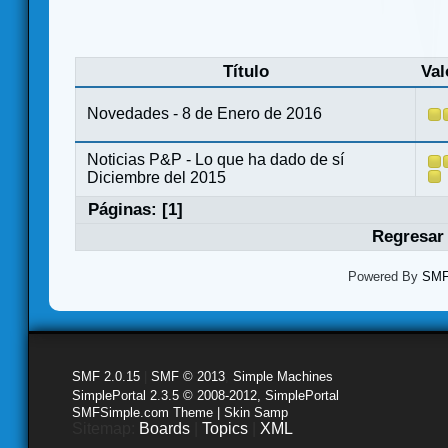
Título
Val
Novedades - 8 de Enero de 2016
Noticias P&P - Lo que ha dado de sí
Diciembre del 2015
Páginas: [
1
]
Regresar 
Powered By
SMF 
SMF 2.0.15
|
SMF © 2013
,
Simple Machines
SimplePortal 2.3.5 © 2008-2012, SimplePortal
SMFSimple.com Theme | Skin Samp
Sitemap:
Boards
|
Topics
|
XML