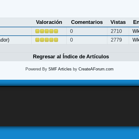
Valoración
Comentarios
Vistas
En
0
2710
Wk
ador)
0
2779
Wk
Regresar al Índice de Artículos
Powered By
SMF Articles
by
CreateAForum.com