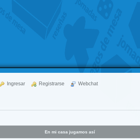
  Ingresar
  Registrarse
  Webchat
En mi casa jugamos así