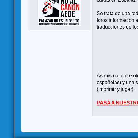
Se trata de una re
foros información 
traducciones de lo
Asimismo, entre o
españolas) y una s
(imprimir y jugar).
PASA A NUESTR