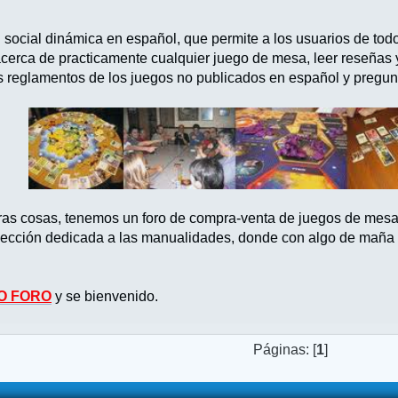
d social dinámica en español, que permite a los usuarios de tod
acerca de practicamente cualquier juego de mesa, leer reseñas
s reglamentos de los juegos no publicados en español y pregun
tras cosas, tenemos un foro de compra-venta de juegos de mes
ección dedicada a las manualidades, donde con algo de maña po
O FORO
y se bienvenido.
Páginas: [
1
]