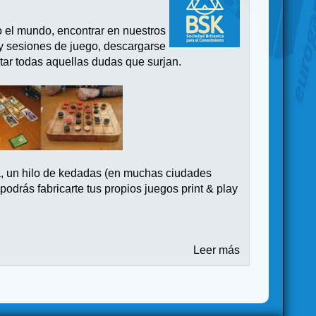
o el mundo, encontrar en nuestros
 y sesiones de juego, descargarse
tar todas aquellas dudas que surjan.
a, un hilo de kedadas (en muchas ciudades
drás fabricarte tus propios juegos print & play
Leer más