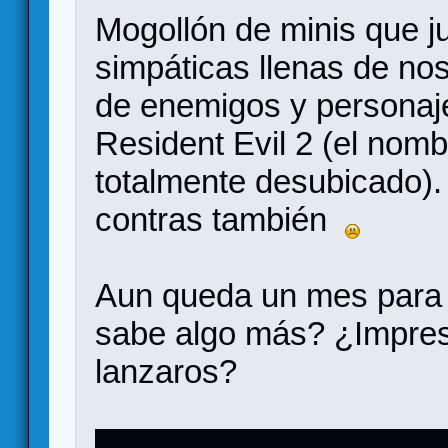
Mogollón de minis que ju
simpáticas llenas de no
de enemigos y personaje
Resident Evil 2 (el nomb
totalmente desubicado)
contras también
Aun queda un mes para u
sabe algo más? ¿Impre
lanzaros?