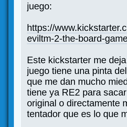
juego:
https://www.kickstarter.
eviltm-2-the-board-gam
Este kickstarter me deja
juego tiene una pinta d
que me dan mucho miedo.
tiene ya RE2 para sacar
original o directamente 
tentador que es lo que 