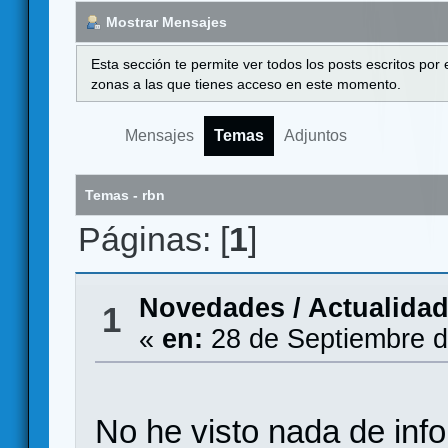
Mostrar Mensajes
Esta sección te permite ver todos los posts escritos por
zonas a las que tienes acceso en este momento.
Mensajes
Temas
Adjuntos
Temas - rbn
Páginas: [
1
]
Novedades / Actualida
1
«
en:
28 de Septiembre d
No he visto nada de inf