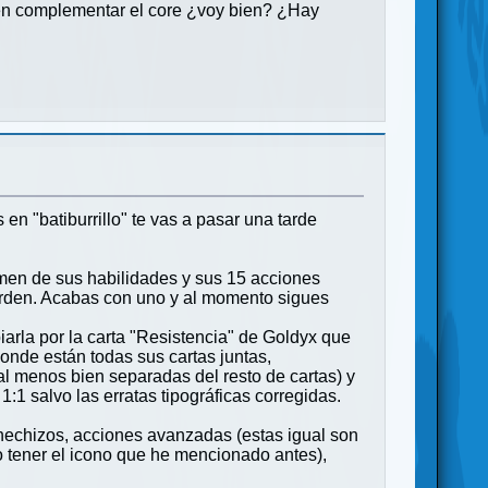
en complementar el core ¿voy bien? ¿Hay
 en "batiburrillo" te vas a pasar una tarde
sumen de sus habilidades y sus 15 acciones
 orden. Acabas con uno y al momento sigues
iarla por la carta "Resistencia" de Goldyx que
onde están todas sus cartas juntas,
al menos bien separadas del resto de cartas) y
:1 salvo las erratas tipográficas corregidas.
 hechizos, acciones avanzadas (estas igual son
o tener el icono que he mencionado antes),