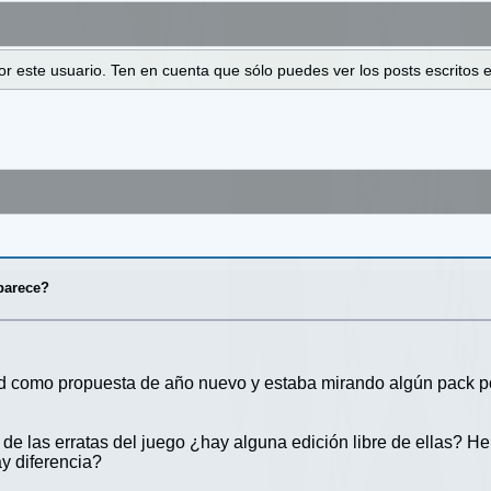
 por este usuario. Ten en cuenta que sólo puedes ver los posts escrito
 parece?
d como propuesta de año nuevo y estaba mirando algún pack por
e las erratas del juego ¿hay alguna edición libre de ellas? He 
ay diferencia?