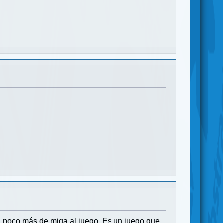
n poco más de miga al juego. Es un juego que