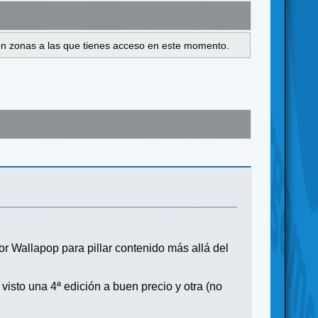
s en zonas a las que tienes acceso en este momento.
 Wallapop para pillar contenido más allá del
visto una 4ª edición a buen precio y otra (no