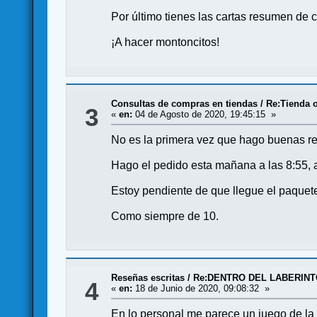
Por último tienes las cartas resumen de 
¡A hacer montoncitos!
Consultas de compras en tiendas
/
Re:Tienda 
3
«
en:
04 de Agosto de 2020, 19:45:15 »
No es la primera vez que hago buenas ref
Hago el pedido esta mañana a las 8:55, a
Estoy pendiente de que llegue el paquet
Como siempre de 10.
Reseñas escritas
/
Re:DENTRO DEL LABERINT
4
«
en:
18 de Junio de 2020, 09:08:32 »
En lo personal me parece un juego de la