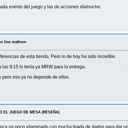
cada evento del juego y las de acciones día/noche.
on line mathom
erencias de esta tienda. Pero lo de hoy ha sido increíble.
 las 9:15 lo tenía ya MRW para la entrega.
e pero eso ya no depende de ellos.
O EL JUEGO DE MESA (RESEÑA)
 oca un poco vitaminado con mucha tirada de dados para dar u