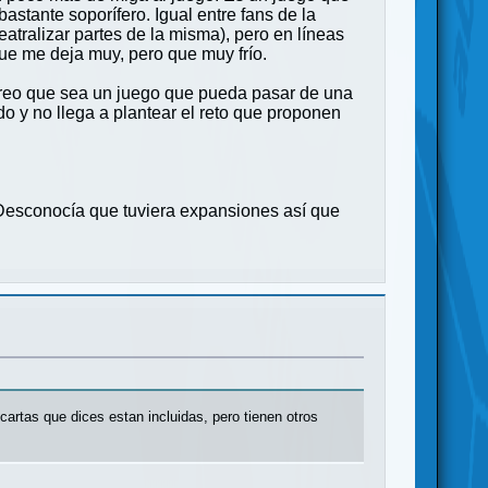
astante soporífero. Igual entre fans de la
atralizar partes de la misma), pero en líneas
ue me deja muy, pero que muy frío.
o creo que sea un juego que pueda pasar de una
ado y no llega a plantear el reto que proponen
. Desconocía que tuviera expansiones así que
artas que dices estan incluidas, pero tienen otros