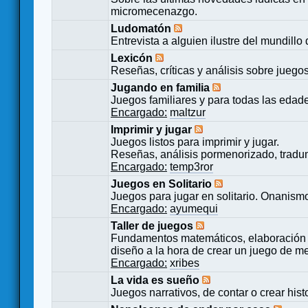
micromecenazgo.
Ludomatón
Entrevista a alguien ilustre del mundillo
Lexicón
Reseñas, críticas y análisis sobre juego
Jugando en familia
Juegos familiares y para todas las edad
Encargado:
maltzur
Imprimir y jugar
Juegos listos para imprimir y jugar.
Reseñas, análisis pormenorizado, tradu
Encargado:
temp3ror
Juegos en Solitario
Juegos para jugar en solitario. Onanismo
Encargado:
ayumequi
Taller de juegos
Fundamentos matemáticos, elaboración 
diseño a la hora de crear un juego de m
Encargado:
xribes
La vida es sueño
Juegos narrativos, de contar o crear hist