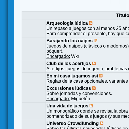
Títul
Arqueología lúdica
Un repaso a juegos con al menos 25 añ
Para comprender el presente, hay que c
Barajando los naipes
Juegos de naipes (clásicos o modernos) 
póquer).
Encargado:
Wkr
Club de los acertijos
Acertijos, juegos de ingenio, problemas 
En mi casa jugamos así
Reglas de la casa opcionales, variantes 
Excursiones lúdicas
Sobre jornadas y convenciones.
Encargado:
Miguelón
Una vida de juegos
Un monográfico donde se revisa la obra 
pormenorizado de sus juegos (y sus mecá
Universo Crowdfunding
Sobre las últimas novedades lúdicas en 