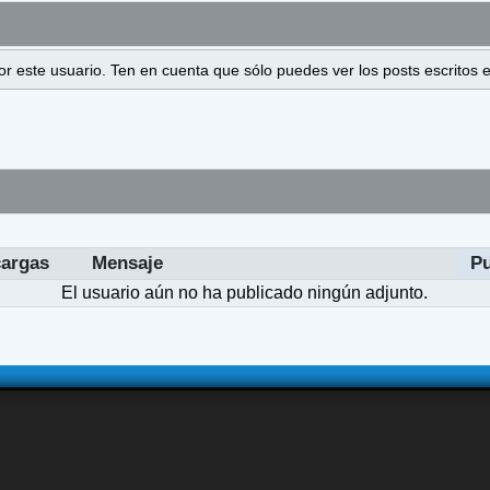
 por este usuario. Ten en cuenta que sólo puedes ver los posts escrito
argas
Mensaje
P
El usuario aún no ha publicado ningún adjunto.