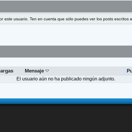
 por este usuario. Ten en cuenta que sólo puedes ver los posts escrito
argas
Mensaje
Pu
El usuario aún no ha publicado ningún adjunto.