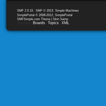
SMF 2.0.15
|
SMF © 2013
,
Simple Machines
SimplePortal © 2008-2012, SimplePortal
SMFSimple.com Theme | Skin Samp
Sitemap:
Boards
|
Topics
|
XML