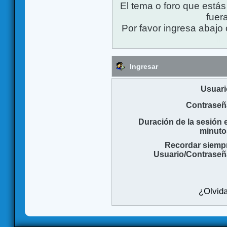
El tema o foro que está
fuera
Por favor ingresa abajo 
Ingresar
Usuari
Contraseñ
Duración de la sesión 
minuto
Recordar siemp
Usuario/Contraseñ
¿Olvida