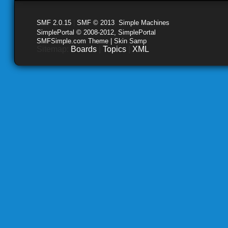
SMF 2.0.15
|
SMF © 2013
,
Simple Machines
SimplePortal © 2008-2012, SimplePortal
SMFSimple.com Theme | Skin Samp
Sitemap:
Boards
|
Topics
|
XML