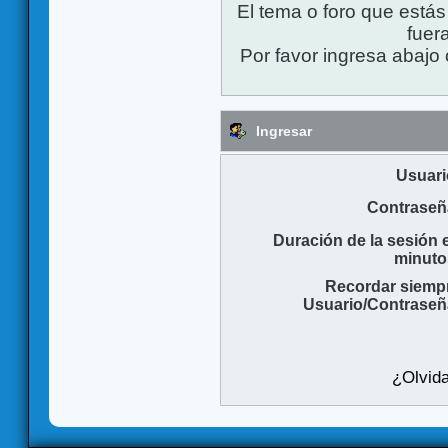
El tema o foro que está
fuera
Por favor ingresa abajo 
Ingresar
Usuari
Contraseñ
Duración de la sesión 
minuto
Recordar siemp
Usuario/Contraseñ
¿Olvida