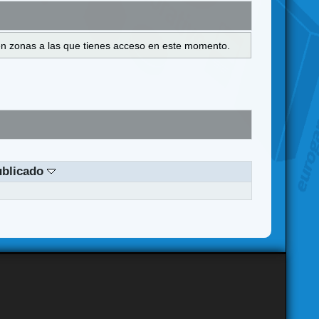
s en zonas a las que tienes acceso en este momento.
ublicado