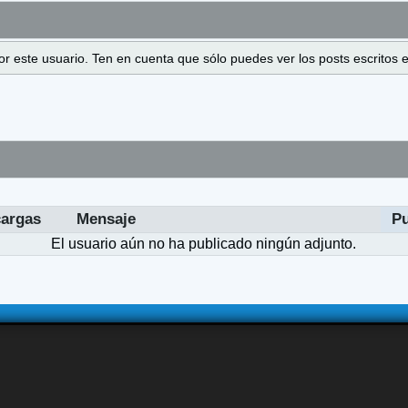
 por este usuario. Ten en cuenta que sólo puedes ver los posts escrito
argas
Mensaje
P
El usuario aún no ha publicado ningún adjunto.