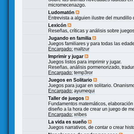
micromecenazgo.
Ludomatón
Entrevista a alguien ilustre del mundillo
Lexicón
Reseñas, críticas y análisis sobre juego
Jugando en familia
Juegos familiares y para todas las edad
Encargado:
maltzur
Imprimir y jugar
Juegos listos para imprimir y jugar.
Reseñas, análisis pormenorizado, tradu
Encargado:
temp3ror
Juegos en Solitario
Juegos para jugar en solitario. Onanismo
Encargado:
ayumequi
Taller de juegos
Fundamentos matemáticos, elaboración 
diseño a la hora de crear un juego de m
Encargado:
xribes
La vida es sueño
Juegos narrativos, de contar o crear hist