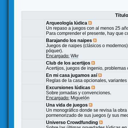
Títul
Arqueología lúdica
Un repaso a juegos con al menos 25 añ
Para comprender el presente, hay que c
Barajando los naipes
Juegos de naipes (clásicos o modernos) 
póquer).
Encargado:
Wkr
Club de los acertijos
Acertijos, juegos de ingenio, problemas 
En mi casa jugamos así
Reglas de la casa opcionales, variantes 
Excursiones lúdicas
Sobre jornadas y convenciones.
Encargado:
Miguelón
Una vida de juegos
Un monográfico donde se revisa la obra 
pormenorizado de sus juegos (y sus mecá
Universo Crowdfunding
Sobre las últimas novedades lúdicas en 