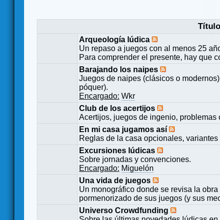
Títul
Arqueología lúdica
Un repaso a juegos con al menos 25 añ
Para comprender el presente, hay que c
Barajando los naipes
Juegos de naipes (clásicos o modernos) 
póquer).
Encargado:
Wkr
Club de los acertijos
Acertijos, juegos de ingenio, problemas 
En mi casa jugamos así
Reglas de la casa opcionales, variantes 
Excursiones lúdicas
Sobre jornadas y convenciones.
Encargado:
Miguelón
Una vida de juegos
Un monográfico donde se revisa la obra 
pormenorizado de sus juegos (y sus mecá
Universo Crowdfunding
Sobre las últimas novedades lúdicas en 