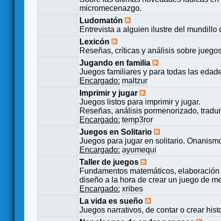
micromecenazgo.
Ludomatón
Entrevista a alguien ilustre del mundillo
Lexicón
Reseñas, críticas y análisis sobre juego
Jugando en familia
Juegos familiares y para todas las edad
Encargado:
maltzur
Imprimir y jugar
Juegos listos para imprimir y jugar.
Reseñas, análisis pormenorizado, tradu
Encargado:
temp3ror
Juegos en Solitario
Juegos para jugar en solitario. Onanismo
Encargado:
ayumequi
Taller de juegos
Fundamentos matemáticos, elaboración 
diseño a la hora de crear un juego de m
Encargado:
xribes
La vida es sueño
Juegos narrativos, de contar o crear hist