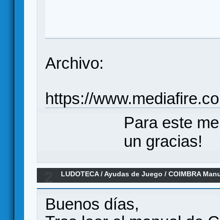
Archivo:
https://www.mediafire.
Para este me
un gracias!
2
LUDOTECA
/
Ayudas de Juego
/
COIMBRA Manua
resumen de turno
Buenos días,