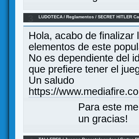
3
LUDOTECA
/
Reglamentos
/
SECRET HITLER Ca
Hola, acabo de finalizar 
elementos de este popu
No es dependiente del i
que prefiere tener el jue
Un saludo
https://www.mediafire.
Para este me
un gracias!