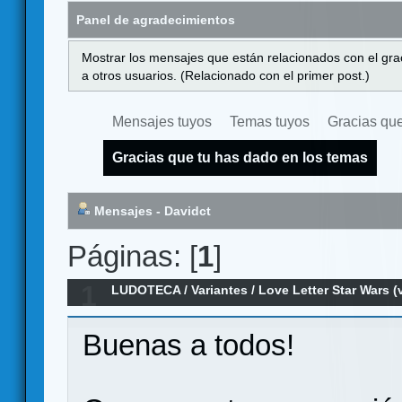
Panel de agradecimientos
Mostrar los mensajes que están relacionados con el gra
a otros usuarios. (Relacionado con el primer post.)
Mensajes tuyos
Temas tuyos
Gracias que
Gracias que tu has dado en los temas
Mensajes - Davidct
Páginas: [
1
]
1
LUDOTECA
/
Variantes
/
Love Letter Star Wars (
Buenas a todos!