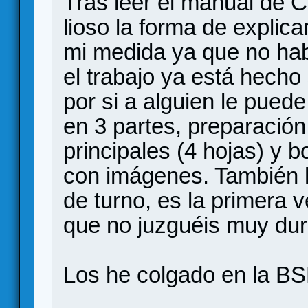
Tras leer el manual de 
lioso la forma de explic
mi medida ya que no hab
el trabajo ya está hecho
por si a alguien le puede
en 3 partes, preparación 
principales (4 hojas) y b
con imágenes. También 
de turno, es la primera v
que no juzguéis muy du
Los he colgado en la BSK