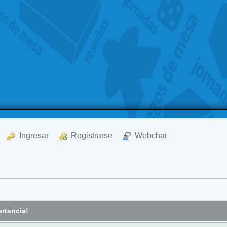
  Ingresar
  Registrarse
  Webchat
rtencia!