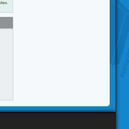
ites.