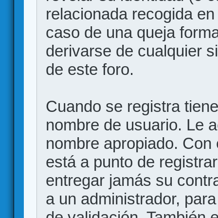
relacionada recogida en 
caso de una queja forma
derivarse de cualquier 
de este foro.
Cuando se registra tiene 
nombre de usuario. Le a
nombre apropiado. Con 
está a punto de registr
entregar jamás su contr
a un administrador, para
de validación. También 