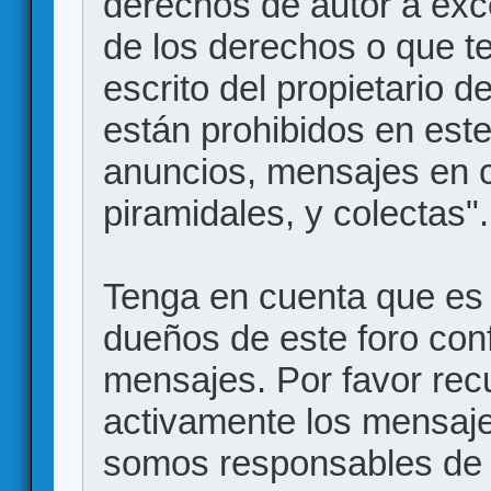
derechos de autor a exce
de los derechos o que t
escrito del propietario d
están prohibidos en este
anuncios, mensajes en
piramidales, y colectas".
Tenga en cuenta que es 
dueños de este foro conf
mensajes. Por favor rec
activamente los mensajes
somos responsables de 