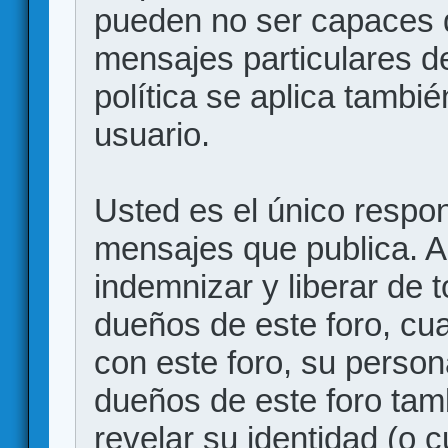
pueden no ser capaces d
mensajes particulares d
política se aplica también
usuario.
Usted es el único respon
mensajes que publica. 
indemnizar y liberar de 
dueños de este foro, cua
con este foro, su person
dueños de este foro tam
revelar su identidad (o 