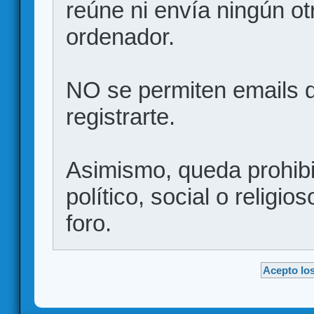
reúne ni envía ningún ot
ordenador.
NO se permiten emails d
registrarte.
Asimismo, queda prohibid
político, social o religio
foro.