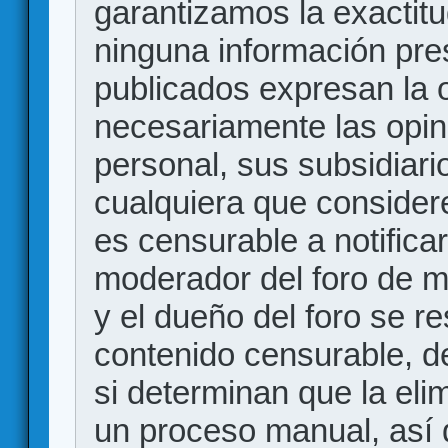
garantizamos la exactitud
ninguna información pr
publicados expresan la o
necesariamente las opin
personal, sus subsidiario
cualquiera que consider
es censurable a notificar
moderador del foro de m
y el dueño del foro se r
contenido censurable, d
si determinan que la eli
un proceso manual, así 