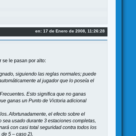
en: 17 de Enero de 2008, 11:26:28
 se le pasan por alto:
asignado, siguiendo las reglas normales; puede
automáticamente al jugador que lo poseía el
s Frecuentes. Esto significa que no ganas
que ganas un Punto de Victoria adicional
os. Afortunadamente, el efecto sobre el
no sea usado durante 3 estaciones completas,
rá con casi total seguridad contra todos los
de 5 – caso 2).