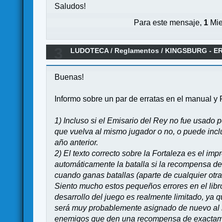
Saludos!
Para este mensaje,
1
Mie
3
LUDOTECA
/
Reglamentos
/
KINGSBURG - E
Buenas!
Informo sobre un par de erratas en el manual y 
1) Incluso si el Emisario del Rey no fue usado p
que vuelva al mismo jugador o no, o puede incl
año anterior.
2) El texto correcto sobre la Fortaleza es el im
automáticamente la batalla si la recompensa de
cuando ganas batallas (aparte de cualquier otr
Siento mucho estos pequeños errores en el libr
desarrollo del juego es realmente limitado, ya
será muy probablemente asignado de nuevo al m
enemigos que den una recompensa de exactamen