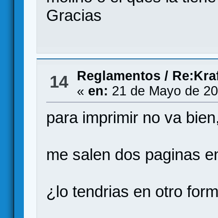
Gracias
Reglamentos
/
Re:Kra
14
«
en:
21 de Mayo de 20
para imprimir no va bien
me salen dos paginas e
¿lo tendrias en otro for