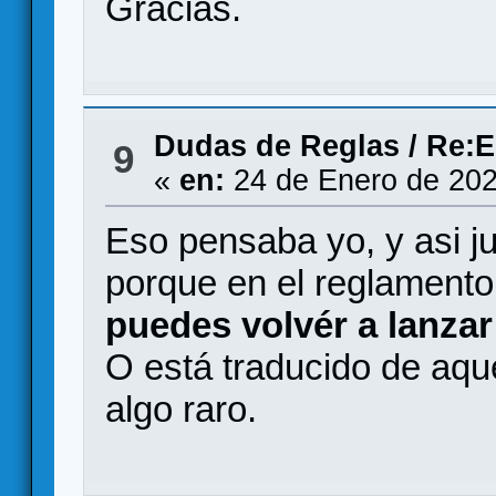
Gracias.
Dudas de Reglas
/
Re:E
9
«
en:
24 de Enero de 202
Eso pensaba yo, y asi 
porque en el reglament
puedes volvér a lanzar
O está traducido de aqu
algo raro.