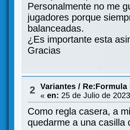
Personalmente no me gus
jugadores porque siemp
balanceadas.
¿Es importante esta asi
Gracias
Variantes
/
Re:Formula 
2
«
en:
25 de Julio de 2023
Como regla casera, a m
quedarme a una casilla d