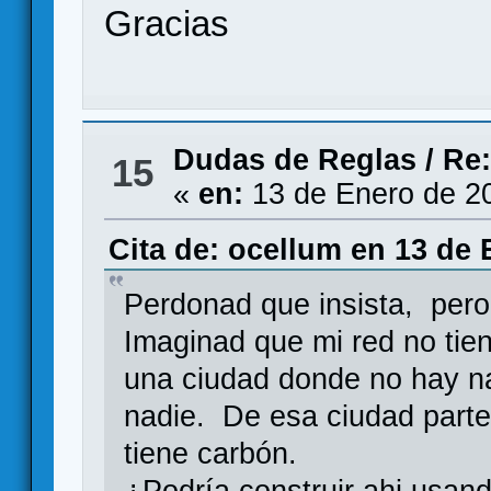
Gracias
Dudas de Reglas
/
Re
15
«
en:
13 de Enero de 2
Cita de: ocellum en 13 de 
Perdonad que insista, pero 
Imaginad que mi red no tie
una ciudad donde no hay na
nadie. De esa ciudad parte 
tiene carbón.