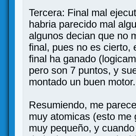
Tercera: Final mal ejec
habria parecido mal alg
algunos decian que no m
final, pues no es cierto,
final ha ganado (logicam
pero son 7 puntos, y sue
montado un buen motor.
Resumiendo, me parece 
muy atomicas (esto me g
muy pequeño, y cuando te