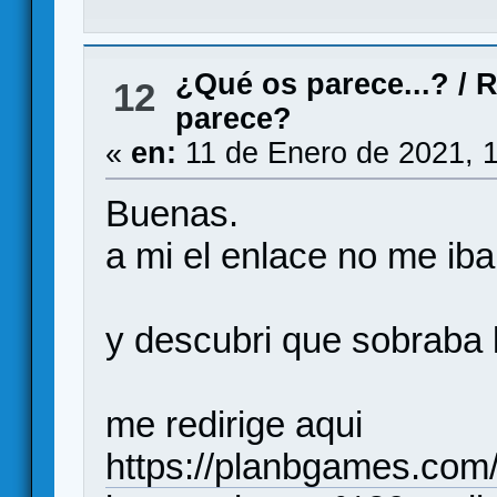
¿Qué os parece...?
/
R
12
parece?
«
en:
11 de Enero de 2021, 
Buenas.
a mi el enlace no me iba
y descubri que sobraba la
me redirige aqui
https://planbgames.com