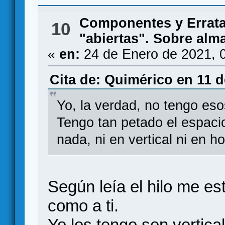
Componentes y Errat
10
"abiertas". Sobre alm
«
en:
24 de Enero de 2021, 
Cita de: Quimérico en 11 d
Yo, la verdad, no tengo es
Tengo tan petado el espaci
nada, ni en vertical ni en ho
Según leía el hilo me e
como a ti.
Yo los tengo sen vertical