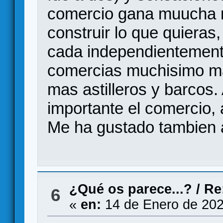
comercio gana muucha m
construir lo que quieras
cada independientement
comercias muchisimo mas
mas astilleros y barcos.
importante el comercio, 
Me ha gustado tambien a
¿Qué os parece...?
/
Re
6
«
en:
14 de Enero de 202