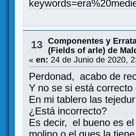
keywords=era%20medie
Componentes y Errat
13
(Fields of arle) de Ma
«
en:
24 de Junio de 2020, 
Perdonad, acabo de reci
Y no se si está correcto 
En mi tablero las tejedur
¿Está incorrecto?
Es decir, el bueno es el 
molino o el ques la tiene 