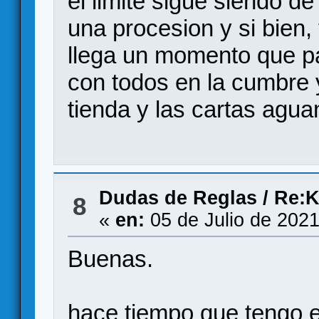
el limite sigue siendo d
una procesion y si bien,
llega un momento que p
con todos en la cumbre y
tienda y las cartas aguan
Dudas de Reglas
/
Re:K
8
«
en:
05 de Julio de 2021
Buenas.
hace tiempo que tengo e