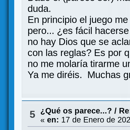
duda.
En principio el juego me
pero... ¿es fácil hacerse
no hay Dios que se acla
con las reglas? Es por 
no me molaría tirarme 
Ya me diréis. Muchas g
¿Qué os parece...?
/
Re
5
«
en:
17 de Enero de 202