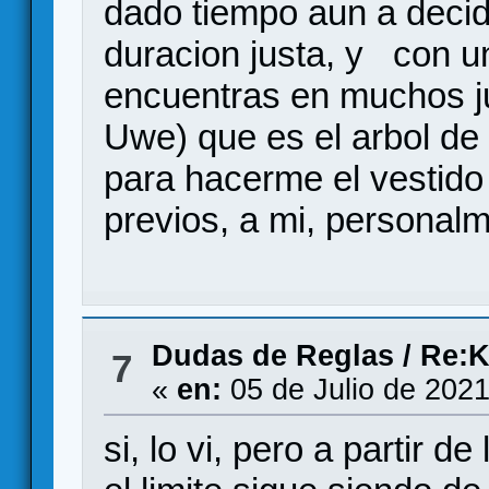
dado tiempo aun a decid
duracion justa, y con u
encuentras en muchos j
Uwe) que es el arbol de 
para hacerme el vestido
previos, a mi, personal
Dudas de Reglas
/
Re:K
7
«
en:
05 de Julio de 2021
si, lo vi, pero a partir 