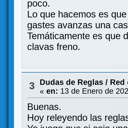
poco.
Lo que hacemos es que 
gastes avanzas una casi
Temáticamente es que d
clavas freno.
Dudas de Reglas
/
Red 
3
«
en:
13 de Enero de 202
Buenas.
Hoy releyendo las regla