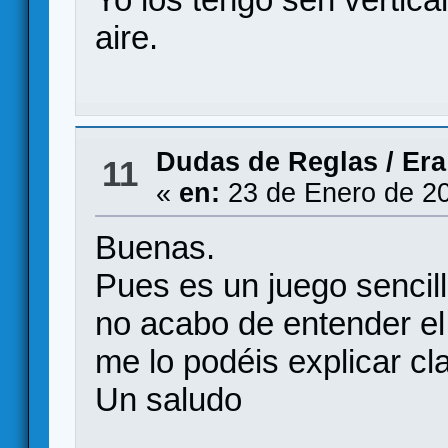
aire.
Dudas de Reglas
/
Era
11
«
en:
23 de Enero de 20
Buenas.
Pues es un juego sencil
no acabo de entender el 
me lo podéis explicar cl
Un saludo