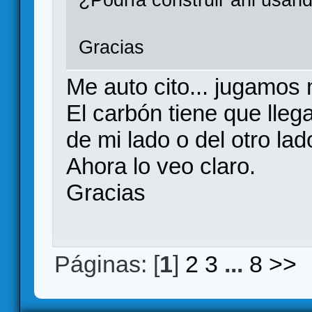
¿Podría construir ahi usan
Gracias
Me auto cito... jugamos 
El carbón tiene que lle
de mi lado o del otro lad
Ahora lo veo claro.
Gracias
Páginas: [
1
]
2
3
...
8
>>