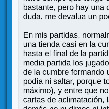
bastante, pero hay una c
duda, me devalua un poc
En mis partidas, normal
una tienda casi en la c
hasta el final de la part
media partida los jugad
de la cumbre formando u
podía ni saltar, porque t
máximo), y entre que n
cartas de aclimatación, l
demás no pudimos ni int