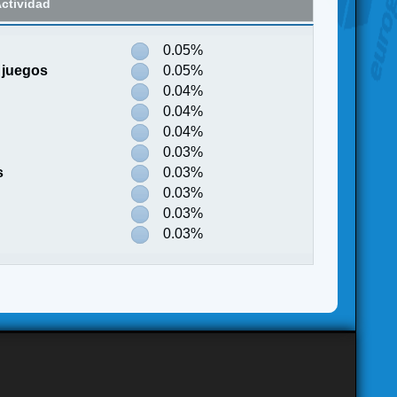
ctividad
0.05%
 juegos
0.05%
0.04%
0.04%
0.04%
0.03%
s
0.03%
0.03%
0.03%
0.03%