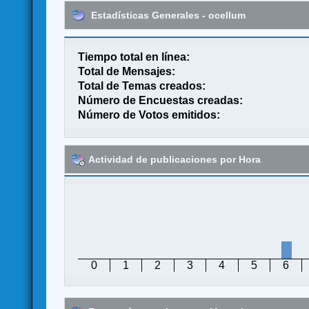
Estadísticas Generales - ocellum
Tiempo total en línea:
Total de Mensajes:
Total de Temas creados:
Número de Encuestas creadas:
Número de Votos emitidos:
Actividad de publicaciones por Hora
0
1
2
3
4
5
6