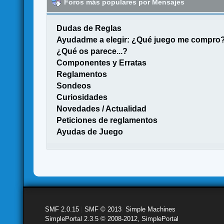
Foros más populares por Mensajes
Dudas de Reglas
Ayudadme a elegir: ¿Qué juego me compro
¿Qué os parece...?
Componentes y Erratas
Reglamentos
Sondeos
Curiosidades
Novedades / Actualidad
Peticiones de reglamentos
Ayudas de Juego
SMF 2.0.15
|
SMF © 2013
,
Simple Machines
SimplePortal 2.3.5 © 2008-2012, SimplePortal