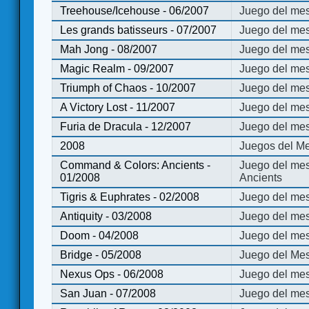
Treehouse/Icehouse - 06/2007
Juego del mes
Les grands batisseurs - 07/2007
Juego del mes
Mah Jong - 08/2007
Juego del me
Magic Realm - 09/2007
Juego del me
Triumph of Chaos - 10/2007
Juego del mes
A Victory Lost - 11/2007
Juego del mes
Furia de Dracula - 12/2007
Juego del mes
2008
Juegos del Me
Command & Colors: Ancients -
Juego del me
01/2008
Ancients
Tigris & Euphrates - 02/2008
Juego del mes
Antiquity - 03/2008
Juego del mes
Doom - 04/2008
Juego del mes
Bridge - 05/2008
Juego del Mes
Nexus Ops - 06/2008
Juego del mes
San Juan - 07/2008
Juego del mes