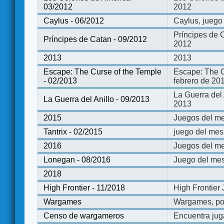
03/2012
2012
Caylus - 06/2012
Caylus, juego
Príncipes de 
Príncipes de Catan - 09/2012
2012
2013
2013
Escape: The Curse of the Temple
Escape: The C
- 02/2013
febrero de 20
La Guerra del
La Guerra del Anillo - 09/2013
2013
2015
Juegos del me
Tantrix - 02/2015
juego del mes 
2016
Juegos del m
Lonegan - 08/2016
Juego del mes
2018
High Frontier - 11/2018
High Frontier
Wargames
Wargames, po
Censo de wargameros
Encuentra jug