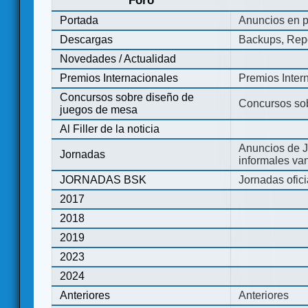
Foro
Portada
Anuncios en p
Descargas
Backups, Repo
Novedades / Actualidad
Premios Internacionales
Premios Inter
Concursos sobre diseño de
Concursos so
juegos de mesa
Al Filler de la noticia
Anuncios de J
Jornadas
informales va
JORNADAS BSK
Jornadas ofic
2017
2018
2019
2023
2024
Anteriores
Anteriores