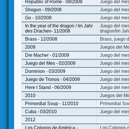
Republic of Rome - 08/2008
Juego del mes
Shogun - 09/2008
Juego del me
Go - 10/2008
Juego del mes
In the year of the dragon / Im Jahr
Juego del mes 
des Drachen- 11/2008
dragon/Im Jah
Brass - 12/2008
Brass, juego 
2009
Juegos del Me
Die Macher - 01/2009
Juego del mes
Juego del Mes - 02/2009
Juego del mes
Dominion - 03/2009
Juego del me
Juego de Tronos - 04/2009
Juego del mes
Here I Stand - 06/2009
Juego del mes
2010
Juegos del Me
Primordial Soup - 11/2010
Primordial So
Cuba - 03/2010
Juego del me
2012
Los Colonos de América -
Los Colonos d