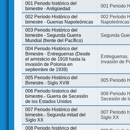
001 Periodo histórico del
001 Periodo H
bimestre - Antigüedad
002 Período Histórico del
002 Período Hi
bimestre - Guerras Napoleónicas
Napoleónicas
003 Periodo Histórico del
bimestre - Segunda Guerra
Segunda Guerr
Mundial (frente del Pacífico)
004 Periodo Histórico del
Bimestre - Entreguerras (Desde
Entreguerras. 
el armisticio de 1918 hasta la
invasión de P
invasión de Polonia en
septiembre de 1939)
005 Periodo Histórico del
005 Periodo Hi
Bimestre - Siglo XVIII
006 Periodo historico del
006 Periodo Hi
bimestre.- Guerra de Secesión
Secesión de l
de los Estados Unidos
007 Periodo Histórico del
007 Periodo h
bimestre.- Segunda mitad del
Siglo XX
Siglo XX
008 Periodo histórico del