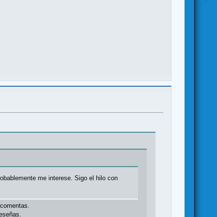
bablemente me interese. Sigo el hilo con
e comentas.
reseñas.