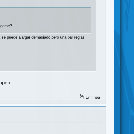
ugarse?
a se puede alargar demasiado pero una par reglas
lapen.
En línea