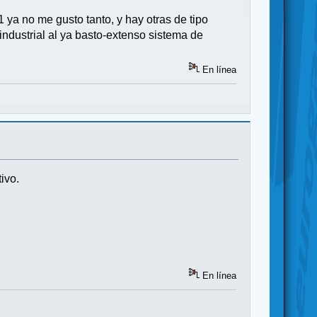
ya no me gusto tanto, y hay otras de tipo
industrial al ya basto-extenso sistema de
En línea
tivo.
En línea