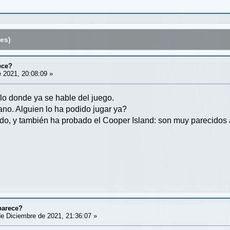
es)
ece?
 2021, 20:08:09 »
ilo donde ya se hable del juego.
ano. Alguien lo ha podido jugar ya?
ado, y también ha probado el Cooper Island: son muy parecidos 
parece?
e Diciembre de 2021, 21:36:07 »