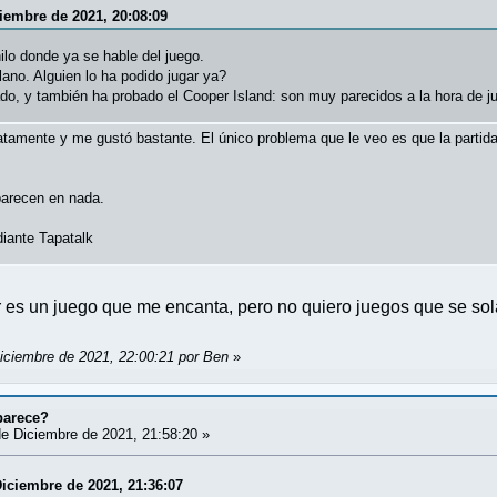
ciembre de 2021, 20:08:09
ilo donde ya se hable del juego.
lano. Alguien lo ha podido jugar ya?
ado, y también ha probado el Cooper Island: son muy parecidos a la hora de j
tamente y me gustó bastante. El único problema que le veo es que la partid
parecen en nada.
iante Tapatalk
es un juego que me encanta, pero no quiero juegos que se so
Diciembre de 2021, 22:00:21 por Ben
»
parece?
e Diciembre de 2021, 21:58:20 »
Diciembre de 2021, 21:36:07