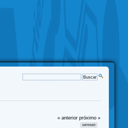
« anterior
próximo »
IMPRIMIR