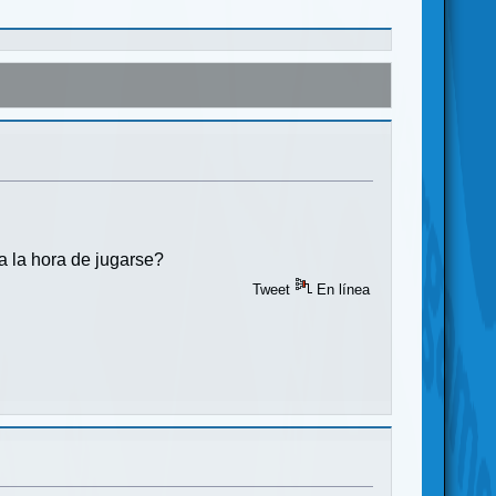
a la hora de jugarse?
Tweet
En línea