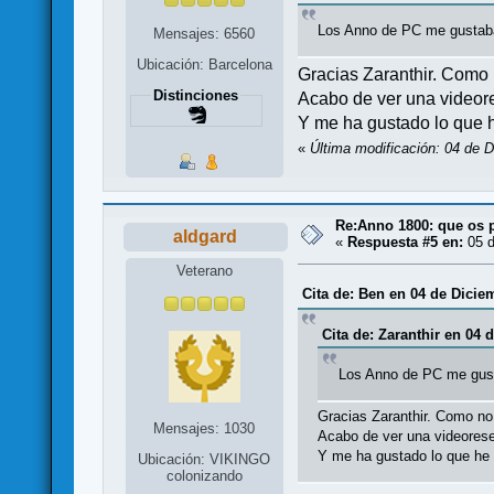
Los Anno de PC me gustaban
Mensajes: 6560
Ubicación: Barcelona
Gracias Zaranthir. Como 
Distinciones
Acabo de ver una videor
Y me ha gustado lo que 
«
Última modificación: 04 de 
Re:Anno 1800: que os 
aldgard
«
Respuesta #5 en:
05 d
Veterano
Cita de: Ben en 04 de Dicie
Cita de: Zaranthir en 04 
Los Anno de PC me gusta
Gracias Zaranthir. Como no
Mensajes: 1030
Acabo de ver una videorese
Y me ha gustado lo que he
Ubicación: VIKINGO
colonizando