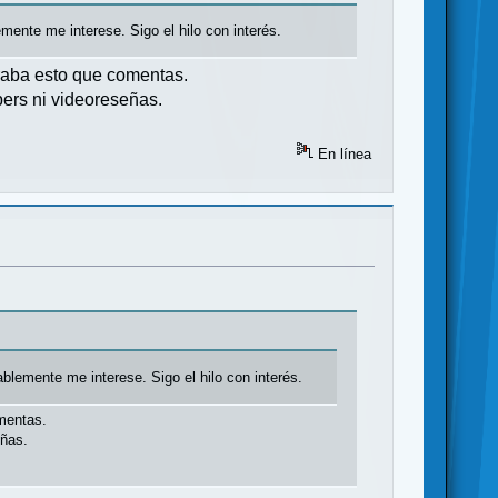
ente me interese. Sigo el hilo con interés.
raba esto que comentas.
ers ni videoreseñas.
En línea
lemente me interese. Sigo el hilo con interés.
omentas.
eñas.