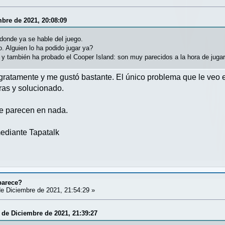
mbre de 2021, 20:08:09
 donde ya se hable del juego.
o. Alguien lo ha podido jugar ya?
, y también ha probado el Cooper Island: son muy parecidos a la hora de juga
ratamente y me gustó bastante. El único problema que le veo 
ras y solucionado.
e parecen en nada.
ediante Tapatalk
parece?
e Diciembre de 2021, 21:54:29 »
 de Diciembre de 2021, 21:39:27