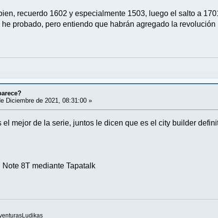
en, recuerdo 1602 y especialmente 1503, luego el salto a 1701 
la he probado, pero entiendo que habrán agregado la revolución 
parece?
e Diciembre de 2021, 08:31:00 »
l mejor de la serie, juntos le dicen que es el city builder defini
 Note 8T mediante Tapatalk
venturasLudikas