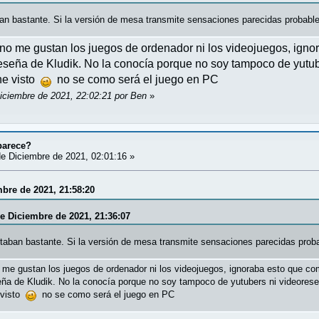
 bastante. Si la versión de mesa transmite sensaciones parecidas probablem
no me gustan los juegos de ordenador ni los videojuegos, igno
eseña de Kludik. No la conocía porque no soy tampoco de yutub
he visto
no se como será el juego en PC
Diciembre de 2021, 22:02:21 por Ben
»
parece?
e Diciembre de 2021, 02:01:16 »
mbre de 2021, 21:58:20
de Diciembre de 2021, 21:36:07
ban bastante. Si la versión de mesa transmite sensaciones parecidas probab
 me gustan los juegos de ordenador ni los videojuegos, ignoraba esto que c
ña de Kludik. No la conocía porque no soy tampoco de yutubers ni videores
 visto
no se como será el juego en PC