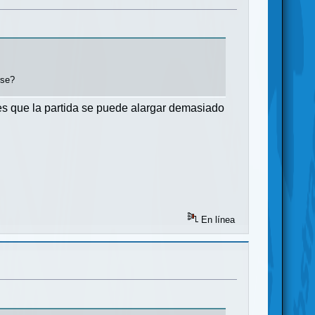
rse?
es que la partida se puede alargar demasiado
En línea