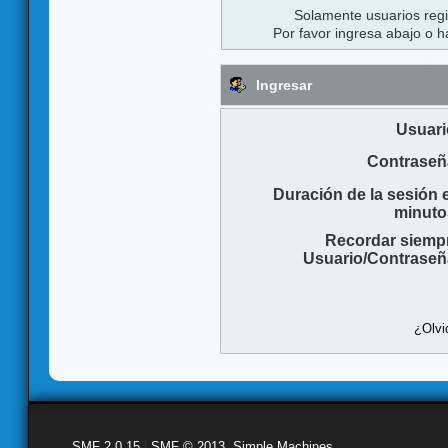
Solamente usuarios regi
Por favor ingresa abajo o h
Ingresar
Usuari
Contraseñ
Duración de la sesión 
minuto
Recordar siemp
Usuario/Contraseñ
¿Olvi
SMF 2.0.15
|
SMF © 2013
,
Simple Machines