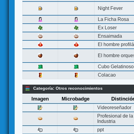
Night Fever
La Ficha Rosa
Ex Loser
Ensaimada
El hombre profilá
El hombre orque
Cubo Gelatinoso
Colacao
Categoría: Otros reconocimientos
Imagen
Microbadge
Distinció
Videoreseñador
Profesional de la
Industria
ppt