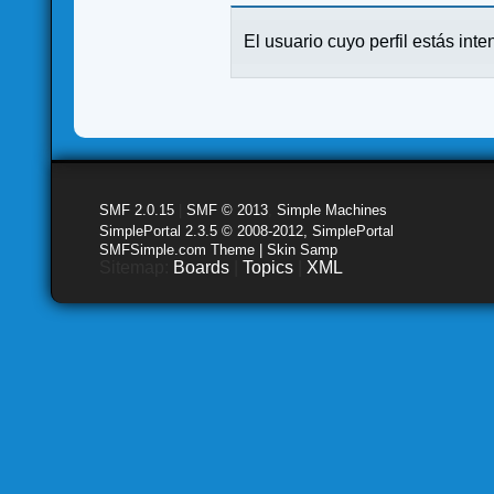
El usuario cuyo perfil estás inte
SMF 2.0.15
|
SMF © 2013
,
Simple Machines
SimplePortal 2.3.5 © 2008-2012, SimplePortal
SMFSimple.com Theme | Skin Samp
Sitemap:
Boards
|
Topics
|
XML