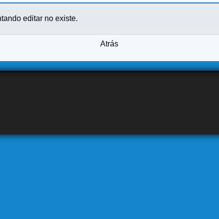
ntando editar no existe.
Atrás