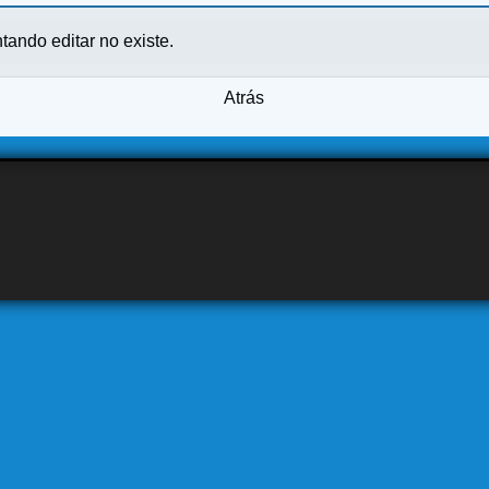
ntando editar no existe.
Atrás