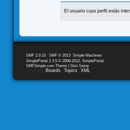
El usuario cuyo perfil estás inte
SMF 2.0.15
|
SMF © 2013
,
Simple Machines
SimplePortal 2.3.5 © 2008-2012, SimplePortal
SMFSimple.com Theme | Skin Samp
Sitemap:
Boards
|
Topics
|
XML