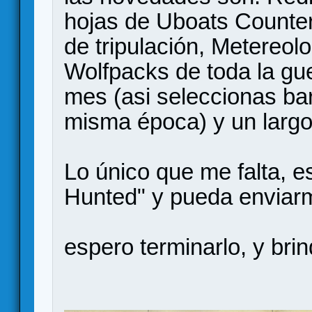
hojas de Uboats Counter
de tripulación, Metereo
Wolfpacks de toda la guer
mes (asi seleccionas ba
misma época) y un largo
Lo único que me falta, 
Hunted" y pueda enviarm
espero terminarlo, y bri