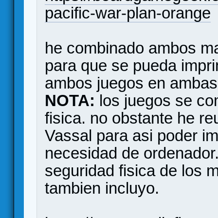
pacific-war-plan-orange
he combinado ambos map
para que se pueda imprim
ambos juegos en ambas
NOTA:
los juegos se co
fisica. no obstante he re
Vassal para asi poder imp
necesidad de ordenador
seguridad fisica de los 
tambien incluyo.