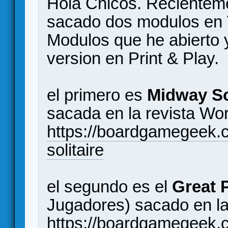
Hola Chicos. Recientem
sacado dos modulos en V
Modulos que he abierto y
version en Print & Play.
el primero es
Midway So
sacada en la revista Wor
https://boardgamegeek
solitaire
el segundo es el
Great 
Jugadores) sacado en la
https://boardgamegeek.