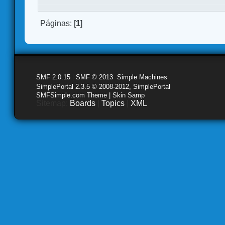
Páginas: [
1
]
SMF 2.0.15
|
SMF © 2013
,
Simple Machines
SimplePortal 2.3.5 © 2008-2012, SimplePortal
SMFSimple.com Theme | Skin Samp
Sitemap:
Boards
|
Topics
|
XML