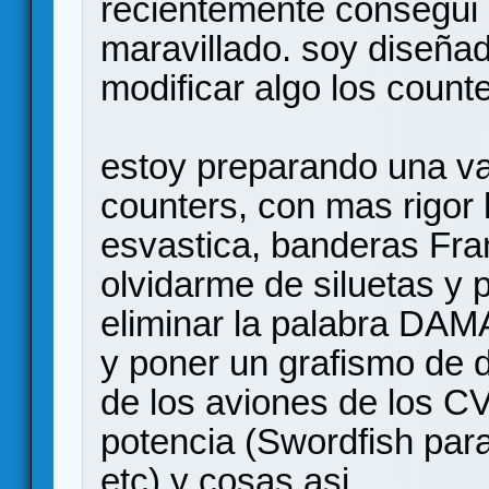
recientemente consegui e
maravillado. soy diseña
modificar algo los count
estoy preparando una va
counters, con mas rigor 
esvastica, banderas Fran
olvidarme de siluetas y 
eliminar la palabra DA
y poner un grafismo de 
de los aviones de los C
potencia (Swordfish par
etc) y cosas asi...