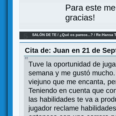
Para este me
gracias!
5
SALÓN DE TE
/
¿Qué os parece...?
/
Re:Hansa T
Cita de: Juan en 21 de Sep
Tuve la oportunidad de juga
semana y me gustó mucho. 
viejuno que me encanta, pe
Teniendo en cuenta que cons
las habilidades te va a pro
jugador reclame habilidades