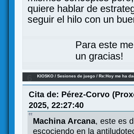
quiere hablar de estrate
seguir el hilo con un bu
Para este me
un gracias!
6
KIOSKO
/
Sesiones de juego
/
Re:Hoy me ha dado
remake)
Cita de: Pérez-Corvo (Prox
2025, 22:27:40
Machina Arcana
, este es 
escociendo en la antiludote