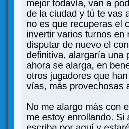
mejor todavía, van a 
de la ciudad y tú te vas
no es que recuperas el c
invertir varios turnos en
disputar de nuevo el cont
definitiva, alargaría una
ahora se alarga, en benef
otros jugadores que han 
vías, más provechosas a
No me alargo más con e
me estoy enrollando. Si a
escriba por aquí y estar