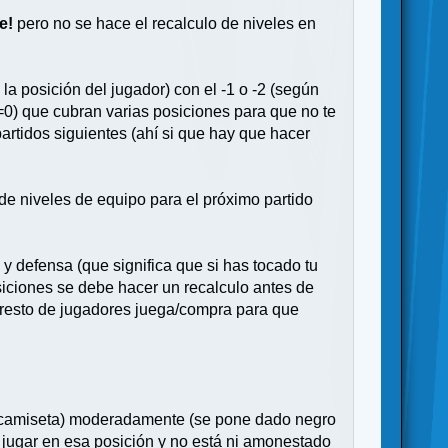
e!
pero no se hace el recalculo de niveles en
la posición del jugador) con el -1 o -2 (según
o=0) que cubran varias posiciones para que no te
artidos siguientes (ahí si que hay que hacer
 de niveles de equipo para el próximo partido
y defensa (que significa que si has tocado tu
iciones se debe hacer un recalculo antes de
l resto de jugadores juega/compra para que
 su camiseta) moderadamente (se pone dado negro
 jugar en esa posición y no está ni amonestado