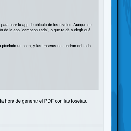
l, para usar la app de cálculo de los niveles. Aunque se
ón de la app "campeonizada", o que te dé a elegir qué
a pixelado un poco, y las traseras no cuadran del todo
la hora de generar el PDF con las losetas,