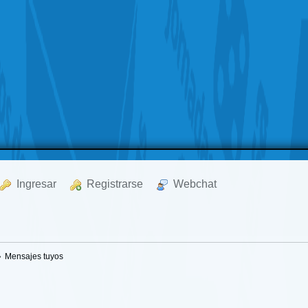
  Ingresar
  Registrarse
  Webchat
»
Mensajes tuyos