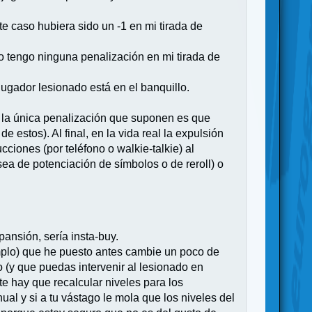
te caso hubiera sido un -1 en mi tirada de
o tengo ninguna penalización en mi tirada de
 jugador lesionado está en el banquillo.
e la única penalización que suponen es que
 estos). Al final, en la vida real la expulsión
ciones (por teléfono o walkie-talkie) al
ea de potenciación de símbolos o de reroll) o
ansión, sería insta-buy.
emplo) que he puesto antes cambie un poco de
 (y que puedas intervenir al lesionado en
te hay que recalcular niveles para los
al y si a tu vástago le mola que los niveles del