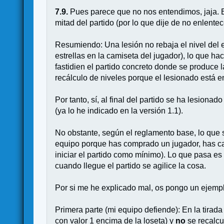
7.9.
Pues parece que no nos entendimos, jaja. 
mitad del partido (por lo que dije de no enlentec
Resumiendo: Una lesión no rebaja el nivel del e
estrellas en la camiseta del jugador), lo que h
fastidien el partido concreto donde se produce 
recálculo de niveles porque el lesionado está en
Por tanto, sí, al final del partido se ha lesion
(ya lo he indicado en la versión 1.1).
No obstante, según el reglamento base, lo que s
equipo porque has comprado un jugador, has ca
iniciar el partido como mínimo). Lo que pasa es
cuando llegue el partido se agilice la cosa.
Por si me he explicado mal, os pongo un ejempl
Primera parte (mi equipo defiende): En la tira
con valor 1 encima de la loseta) y
no
se recalcu