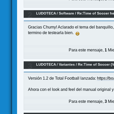
2
LUDOTECA
/
Software
/
Re:Time of Soccer he
Gracias Chumy! Aclarado el tema del banquillo,
termino de testearla bien.
Para este mensaje,
1
Mie
3
LUDOTECA
/
Variantes
/
Re:Time of Soccer (V
Versión 1.2 de Total Football lanzada:
https://b
Ahora con el look and feel del manual original y
Para este mensaje,
3
Mie