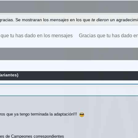
gracias. Se mostraran los
mensajes
en los que
te dieron
un agradecimi
 que tu has dado en los mensajes
Gracias que tu has dado e
ariantes)
eciros que ya tengo terminada la adaptación!!!
jes de Campeones correspondientes