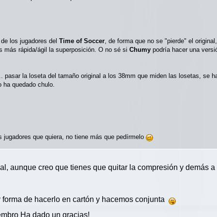
 de los jugadores del
Time of Soccer
, de forma que no se "pierde" el origina
es más rápida/ágil la superposición. O no sé si
Chumy
podría hacer una versi
... pasar la loseta del tamaño original a los 38mm que miden las losetas, se h
do ha quedado chulo.
os jugadores que quiera, no tiene más que pedírmelo
al, aunque creo que tienes que quitar la compresión y demás a 
ay forma de hacerlo en cartón y hacemos conjunta
mbro Ha dado un gracias!