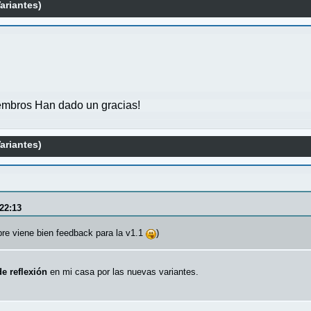
ariantes)
mbros Han dado un gracias!
ariantes)
:22:13
re viene bien feedback para la v1.1
)
de reflexión
en mi casa por las nuevas variantes.