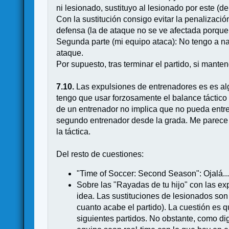
ni lesionado, sustituyo al lesionado por este (d
Con la sustitución consigo evitar la penalizaci
defensa (la de ataque no se ve afectada porque
Segunda parte (mi equipo ataca): No tengo a na
ataque.
Por supuesto, tras terminar el partido, si manten
7.10.
Las expulsiones de entrenadores es es alg
tengo que usar forzosamente el balance táctico "
de un entrenador no implica que no pueda entrena
segundo entrenador desde la grada. Me parece d
la táctica.
Del resto de cuestiones:
"Time of Soccer: Second Season": Ojalá...
Sobre las "Rayadas de tu hijo" con las ex
idea. Las sustituciones de lesionados son
cuanto acabe el partido). La cuestión es q
siguientes partidos. No obstante, como dig