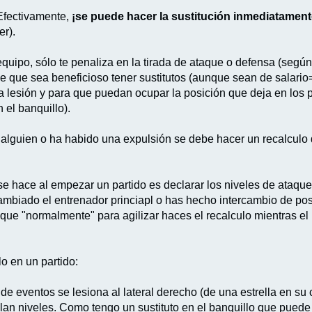
Efectivamente,
¡se puede hacer la sustitución inmediatament
er).
quipo, sólo te penaliza en la tirada de ataque o defensa (según 
ace que sea beneficioso tener sustitutos (aunque sean de salari
la lesión y para que puedan ocupar la posición que deja en los p
 el banquillo).
ado alguien o ha habido una expulsión se debe hacer un recalculo
e hace al empezar un partido es declarar los niveles de ataque 
mbiado el entrenador princiapl o has hecho intercambio de pos
 que "normalmente" para agilizar haces el recalculo mientras e
o en un partido:
da de eventos se lesiona al lateral derecho (de una estrella en
lan niveles. Como tengo un sustituto en el banquillo que puede