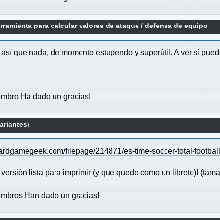
rramienta para calcular valores de ataque / defensa de equipo
 así que nada, de momento estupendo y superútil. A ver si puedo
mbro Ha dado un gracias!
ariantes)
oardgamegeek.com/filepage/214871/es-time-soccer-total-football-
 versión lista para imprimir (y que quede como un libreto)! (tam
mbros Han dado un gracias!