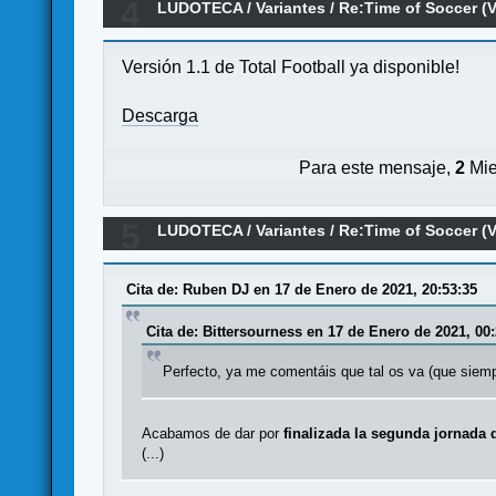
4
LUDOTECA
/
Variantes
/
Re:Time of Soccer (V
Versión 1.1 de Total Football ya disponible!
Descarga
Para este mensaje,
2
Mie
5
LUDOTECA
/
Variantes
/
Re:Time of Soccer (V
Cita de: Ruben DJ en 17 de Enero de 2021, 20:53:35
Cita de: Bittersourness en 17 de Enero de 2021, 00
Perfecto, ya me comentáis que tal os va (que siemp
Acabamos de dar por
finalizada la segunda jornada 
(...)