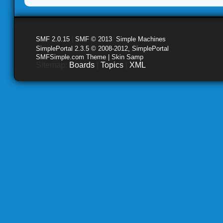
SMF 2.0.15
|
SMF © 2013
,
Simple Machines
SimplePortal 2.3.5 © 2008-2012, SimplePortal
SMFSimple.com Theme | Skin Samp
Sitemap:
Boards
|
Topics
|
XML