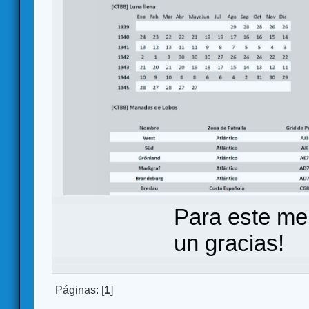
Para este me
un gracias!
Páginas: [
1
]