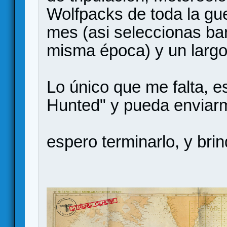
Wolfpacks de toda la guer
mes (asi seleccionas ba
misma época) y un largo
Lo único que me falta, 
Hunted" y pueda enviarm
espero terminarlo, y bri