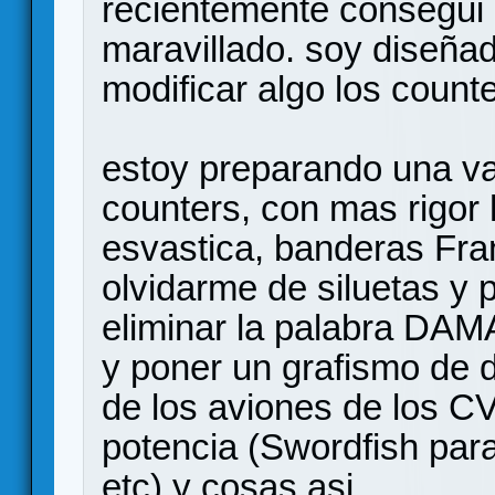
recientemente consegui e
maravillado. soy diseña
modificar algo los count
estoy preparando una va
counters, con mas rigor 
esvastica, banderas Fran
olvidarme de siluetas y 
eliminar la palabra DA
y poner un grafismo de 
de los aviones de los C
potencia (Swordfish par
etc) y cosas asi...