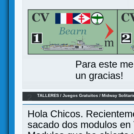
Para este me
un gracias!
2
TALLERES
/
Juegos Gratuitos
/
Midway Solitari
Orange
Hola Chicos. Recientem
sacado dos modulos en V