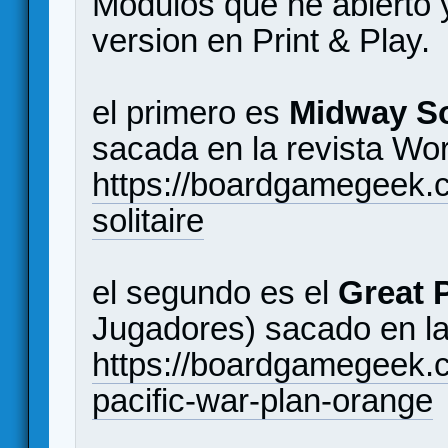
Modulos que he abierto y
version en Print & Play.
el primero es
Midway So
sacada en la revista Wor
https://boardgamegeek
solitaire
el segundo es el
Great 
Jugadores) sacado en la
https://boardgamegeek.
pacific-war-plan-orange