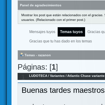
Panel de agradecimientos
Mostrar los post que están relacionados con el gracias.
usuarios. (Relacionado con el primer post.)
Mensajes tuyos
Temas tuyos
Gracias q
Gracias que tu has dado en los temas
Temas - razanon
Páginas: [
1
]
1
LUDOTECA
/
Variantes
/
Atlantic Chase variant
Buenas tardes maestros