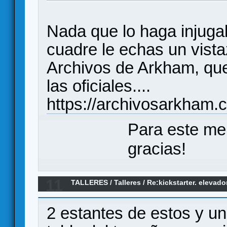
Nada que lo haga injuga
cuadre le echas un vista
Archivos de Arkham, qu
las oficiales....
https://archivosarkham.
Para este me
gracias!
11
TALLERES
/
Talleres
/
Re:kickstarter. elevad
2 estantes de estos y una