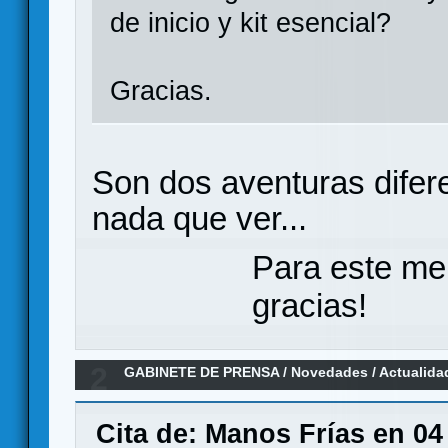
de inicio y kit esencial?
Gracias.
Son dos aventuras difer
nada que ver...
Para este me
gracias!
2
GABINETE DE PRENSA
/
Novedades / Actualida
Cita de: Manos Frías en 04