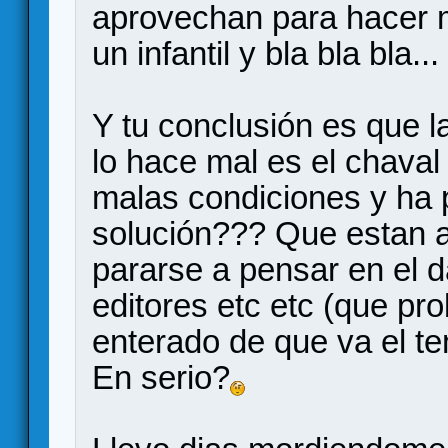
aprovechan para hacer mo
un infantil y bla bla bla...
Y tu conclusión es que l
lo hace mal es el chava
malas condiciones y ha 
solución??? Que estan a
pararse a pensar en el d
editores etc etc (que pr
enterado de que va el te
En serio?