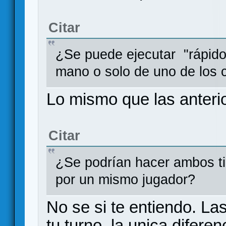
Citar
¿Se puede ejecutar "rápido"
mano o solo de uno de los 
Lo mismo que las anteri
Citar
¿Se podrían hacer ambos ti
por un mismo jugador?
No se si te entiendo. La
tu turno, la unica difere