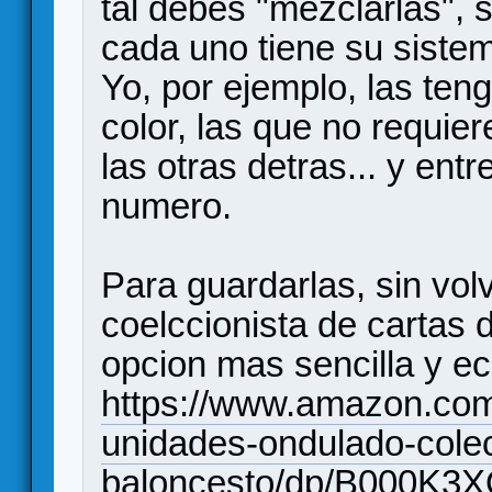
tal debes "mezclarlas", 
cada uno tiene su siste
Yo, por ejemplo, las teng
color, las que no requie
las otras detras... y ent
numero.
Para guardarlas, sin volv
coelccionista de cartas 
opcion mas sencilla y e
https://www.amazon.com
unidades-ondulado-colec
baloncesto/dp/B000K3