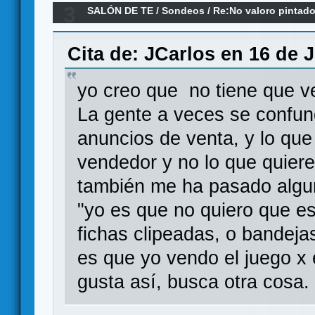
3
SALÓN DE TE
/
Sondeos
/
Re:No valoro pintad
Cita de: JCarlos en 16 de J
yo creo que no tiene que ver
La gente a veces se confun
anuncios de venta, y lo que
vendedor y no lo que quiere
también me ha pasado algu
"yo es que no quiero que es
fichas clipeadas, o bandeja
es que yo vendo el juego x e
gusta así, busca otra cosa.