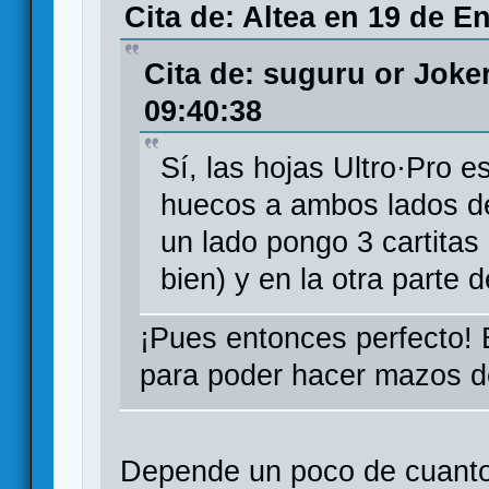
Cita de: Altea en 19 de E
Cita de: suguru or Joke
09:40:38
Sí, las hojas Ultro·Pro 
huecos a ambos lados de 
un lado pongo 3 cartitas
bien) y en la otra parte 
¡Pues entonces perfecto! 
para poder hacer mazos 
Depende un poco de cuanto 