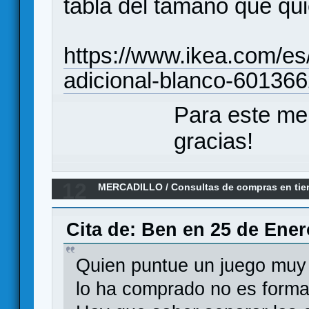
tabla del tamaño que qui
https://www.ikea.com/es/
adicional-blanco-601366
Para este me
gracias!
12
MERCADILLO
/
Consultas de compras en ti
primigenio NO, gracias. Soporte al cliente? 
Cita de: Ben en 25 de Ener
Quien puntue un juego muy 
lo ha comprado no es formal