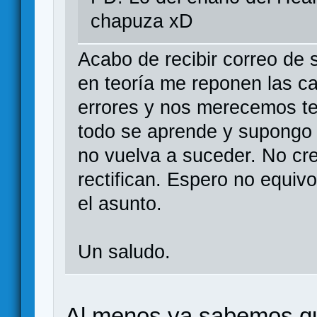
chapuza xD
Acabo de recibir correo de
en teoría me reponen las 
errores y nos merecemos t
todo se aprende y supongo
no vuelva a suceder. No cre
rectifican. Espero no equi
el asunto.
Un saludo.
Al menos ya sabemos que