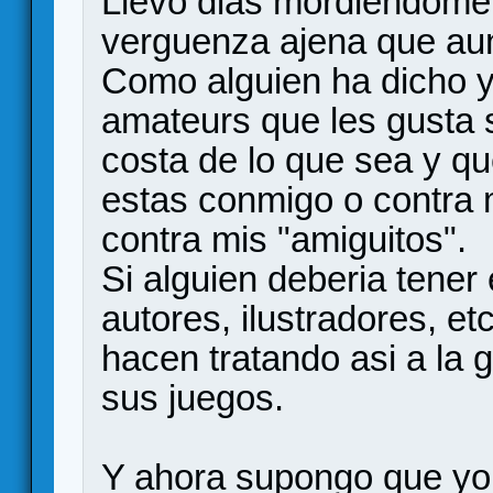
Llevo dias mordiendome 
verguenza ajena que aun
Como alguien ha dicho y
amateurs que les gusta s
costa de lo que sea y qu
estas conmigo o contra m
contra mis "amiguitos".
Si alguien deberia tener
autores, ilustradores, etc
hacen tratando asi a la
sus juegos.
Y ahora supongo que yo 