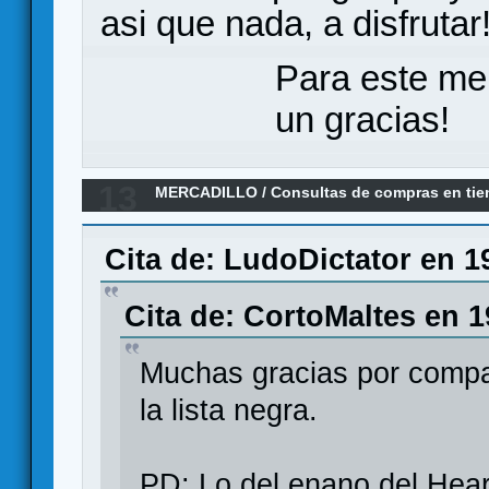
asi que nada, a disfrutar
Para este me
un gracias!
13
MERCADILLO
/
Consultas de compras en ti
primigenio NO, gracias. Soporte al cliente? 
Cita de: LudoDictator en 1
Cita de: CortoMaltes en 1
Muchas gracias por compart
la lista negra.
PD: Lo del enano del Hea