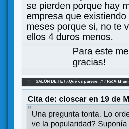
se pierden porque hay m
empresa que existiendo a
meses porque si, no te 
ellos 4 duros menos.
Para este me
gracias!
7
SALÓN DE TE
/
¿Qué os parece...?
/
Re:Arkham 
¿Qué os parece?
Cita de: closcar en 19 de 
Una pregunta tonta. Lo ord
ve la popularidad? Suponía 