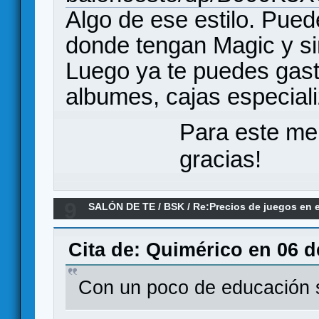
Algo de ese estilo. Pued
donde tengan Magic y si
Luego ya te puedes gasta
albumes, cajas especial
Para este me
gracias!
9
SALÓN DE TE
/
BSK
/
Re:Precios de juegos en e
Cita de: Quimérico en 06 d
Con un poco de educación s