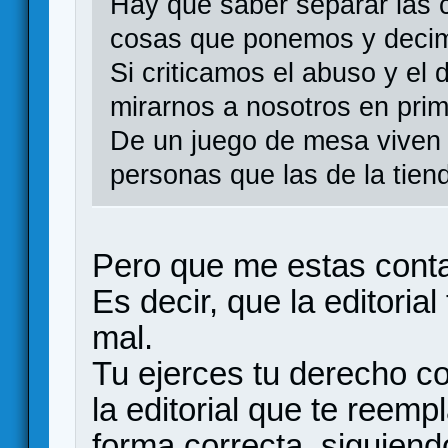
Hay que saber separar las 
cosas que ponemos y deci
Si criticamos el abuso y e
mirarnos a nosotros en prim
De un juego de mesa vive
personas que las de la tie
Pero que me estas cont
Es decir, que la editoria
mal.
Tu ejerces tu derecho c
la editorial que te reemp
forma correcta, siguiend