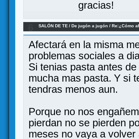
gracias!
6
SALÓN DE TE
/
De jugón a jugón
/
Re:¿Cómo afec
los juegos?
Afectará en la misma med
problemas sociales a dia
Si tenias pasta antes d
mucha mas pasta. Y si 
tendras menos aun.
Porque no nos engañemo
pierdan no se pierden po
meses no vaya a volver a