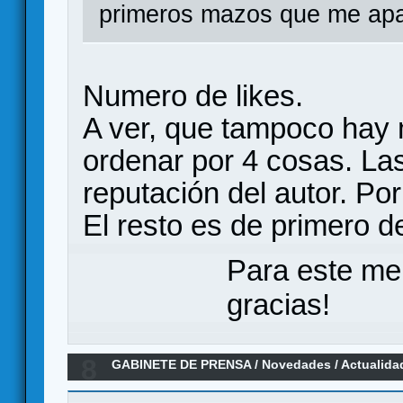
primeros mazos que me apa
Numero de likes.
A ver, que tampoco hay 
ordenar por 4 cosas. Las
reputación del autor. Po
El resto es de primero d
Para este me
gracias!
8
GABINETE DE PRENSA
/
Novedades / Actualida
Horror LCG