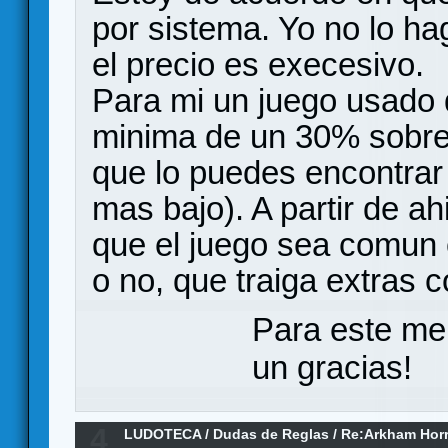
por sistema. Yo no lo ha
el precio es execesivo.
Para mi un juego usado 
minima de un 30% sobre 
que lo puedes encontrar 
mas bajo). A partir de ah
que el juego sea comun
o no, que traiga extras 
Para este me
un gracias!
4
LUDOTECA
/
Dudas de Reglas
/
Re:Arkham Hor