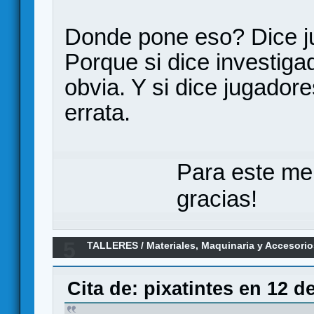
Donde pone eso? Dice j
Porque si dice investiga
obvia. Y si dice jugado
errata.
Para este me
gracias!
5
TALLERES
/
Materiales, Maquinaria y Accesori
Cita de: pixatintes en 12 d