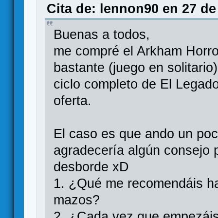
Cita de: lennon90 en 27 de
Buenas a todos,
me compré el Arkham Horro
bastante (juego en solitario
ciclo completo de El Legad
oferta.
El caso es que ando un poc
agradecería algún consejo p
desborde xD
1. ¿Qué me recomendáis ha
mazos?
2. ¿Cada vez que empezáis 