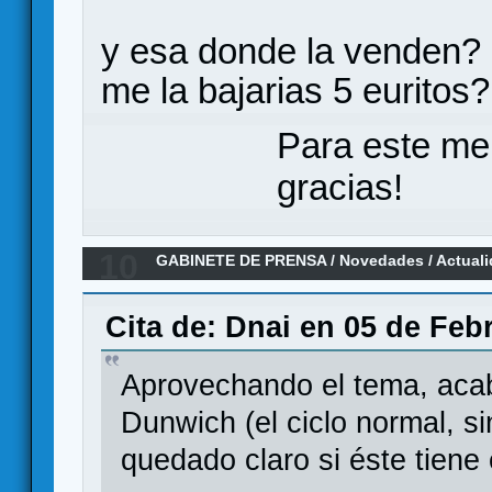
y esa donde la venden? 
me la bajarias 5 euritos?
Para este me
gracias!
10
GABINETE DE PRENSA
/
Novedades / Actual
Horror LCG
Cita de: Dnai en 05 de Feb
Aprovechando el tema, acabo
Dunwich (el ciclo normal, s
quedado claro si éste tiene 