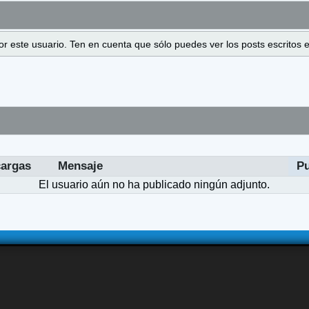
 por este usuario. Ten en cuenta que sólo puedes ver los posts escrito
argas
Mensaje
P
El usuario aún no ha publicado ningún adjunto.