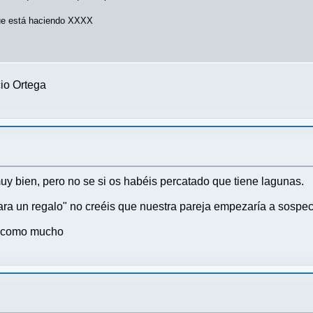
que está haciendo XXXX
io Ortega
muy bien, pero no se si os habéis percatado que tiene lagunas.
ara un regalo" no creéis que nuestra pareja empezaría a sospec
ño como mucho