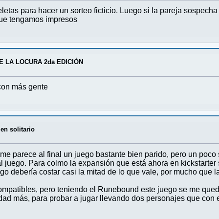
etas para hacer un sorteo ficticio. Luego si la pareja sospech
que tengamos impresos
E LA LOCURA 2da EDICIÓN
 con más gente
en solitario
 me parece al final un juego bastante bien parido, pero un poco
 juego. Para colmo la expansión que está ahora en kickstarter
 debería costar casi la mitad de lo que vale, por mucho que las 
ompatibles, pero teniendo el Runebound este juego se me qued
nidad más, para probar a jugar llevando dos personajes que con