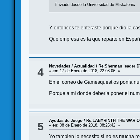
Enviado desde la Universidad de Miskatonic
Y entonces te enteraste porque dio la c
Que empresa es la que reparte en Espa
Novedades / Actualidad
/
Re:Sherman leader DV
4
«
en:
17 de Enero de 2018, 22:08:06 »
En el correo de Gamesquest os ponía n
Porque a mi donde debería poner el nu
Ayudas de Juego
/
Re:LABYRINTH THE WAR ON 
5
«
en:
08 de Enero de 2018, 08:25:42 »
Yo también lo necesito si no es mucha m