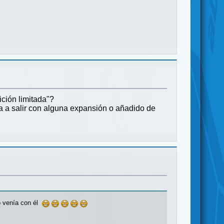
ición limitada"?
va a salir con alguna expansión o añadido de
go venía con él