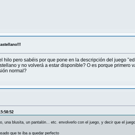
stellano!!!
l hilo pero sabéis por que pone en la descripción del juego "ed
astellano y no volverá a estar disponible? O es porque primero 
rsión normal?
15:58:52
, una blusita, un pantalón... etc. envolverlo con el juego, y decir que el jue
nsado que te iba a quedar perfecto