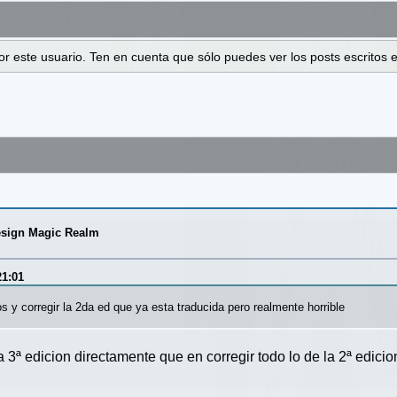
 por este usuario. Ten en cuenta que sólo puedes ver los posts escrito
esign Magic Realm
21:01
s y corregir la 2da ed que ya esta traducida pero realmente horrible
a 3ª edicion directamente que en corregir todo lo de la 2ª edicio