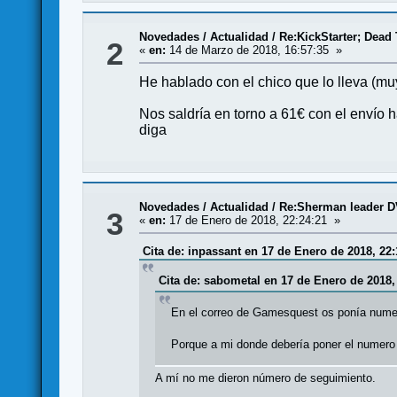
Novedades / Actualidad
/
Re:KickStarter; Dead
2
«
en:
14 de Marzo de 2018, 16:57:35 »
He hablado con el chico que lo lleva (mu
Nos saldría en torno a 61€ con el envío 
diga
Novedades / Actualidad
/
Re:Sherman leader DV
3
«
en:
17 de Enero de 2018, 22:24:21 »
Cita de: inpassant en 17 de Enero de 2018, 22:
Cita de: sabometal en 17 de Enero de 2018,
En el correo de Gamesquest os ponía nume
Porque a mi donde debería poner el numer
A mí no me dieron número de seguimiento.