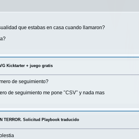
asualidad que estabas en casa cuando llamaron?
ña?
G Kicktarter + juego gratis
umero de seguimiento?
mero de seguimiento me pone "CSV" y nada mas
TERROR. Solicitud Playbook traducido
olestia