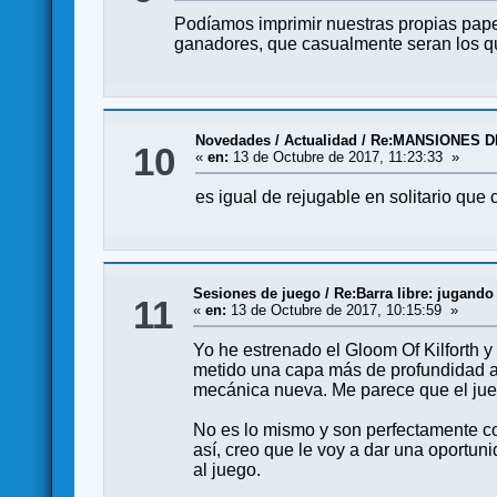
Podíamos imprimir nuestras propias papel
ganadores, que casualmente seran los 
Novedades / Actualidad
/
Re:MANSIONES D
10
«
en:
13 de Octubre de 2017, 11:23:33 »
es igual de rejugable en solitario que
Sesiones de juego
/
Re:Barra libre: jugando 
11
«
en:
13 de Octubre de 2017, 10:15:59 »
Yo he estrenado el Gloom Of Kilforth y
metido una capa más de profundidad al
mecánica nueva. Me parece que el juego
No es lo mismo y son perfectamente c
así, creo que le voy a dar una oportu
al juego.