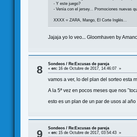
- Y este juego?
- Venía con el jersey... Promociones nuevas 
XXXX = ZARA, Mango, El Corte Inglés...
Jajaja yo lo veo... Gloomhaven by Amanc
Sondeos
/
Re:Excusas de pareja
8
«
en:
16 de Octubre de 2017, 14:46:07 »
vamos a ver, lo del plan del sorteo esta 
A la 5ª vez en pocos meses que nos "toc
esto es un plan de un par de usos al a
Sondeos
/
Re:Excusas de pareja
9
«
en:
15 de Octubre de 2017, 03:54:43 »