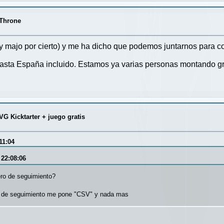
 Throne
y majo por cierto) y me ha dicho que podemos juntarnos para co
hasta España incluido. Estamos ya varias personas montando gru
G Kicktarter + juego gratis
11:04
 22:08:06
ro de seguimiento?
o de seguimiento me pone "CSV" y nada mas