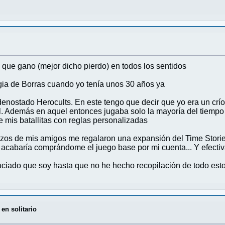
eo que gano (mejor dicho pierdo) en todos los sentidos
gia de Borras cuando yo tenía unos 30 años ya
denostado Herocults. En este tengo que decir que yo era un crío 
l. Además en aquel entonces jugaba solo la mayoría del tiempo
 mis batallitas con reglas personalizadas
os de mis amigos me regalaron una expansión del Time Stories 
y acabaría comprándome el juego base por mi cuenta... Y efectiv
ciado que soy hasta que no he hecho recopilación de todo esto
 en solitario