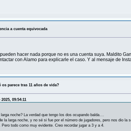
encia a cuenta equivocada
pueden hacer nada porque no es una cuenta suya. Maldito Game
ontactar con Alamo para explicarle el caso. Y al mensaje de Ins
 os parece tras 11 años de vida?
2025, 09:54:11
a larga noche? La verdad que tengo los dos ocupando balda....
la larga noche, y no sé si fue por el número de jugadores, pero nos dio la sen
. Pero todo como muy evidente. Creo recordar jugar a 3 y a 4.