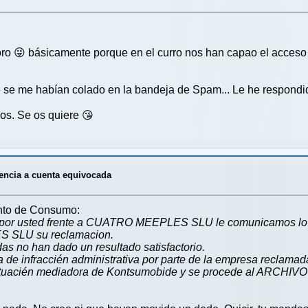
ro 😜 básicamente porque en el curro nos han capao el acceso 
se me habían colado en la bandeja de Spam... Le he respondido
os. Se os quiere 😘
encia a cuenta equivocada
nto de Consumo:
ta por usted frente a CUATRO MEEPLES SLU le comunicamos lo 
S SLU su reclamacion.
as no han dado un resultado satisfactorio.
a de infraccién administrativa por parte de la empresa reclamad
a actuacién mediadora de Kontsumobide y se procede al ARCHIVO