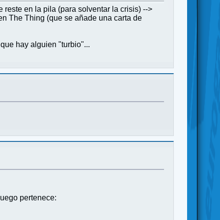
este en la pila (para solventar la crisis) -->
 en The Thing (que se añade una carta de
que hay alguien "turbio"...
 juego pertenece: