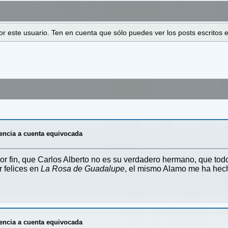
 por este usuario. Ten en cuenta que sólo puedes ver los posts escrito
encia a cuenta equivocada
or fin, que Carlos Alberto no es su verdadero hermano, que to
 felices en
La Rosa de Guadalupe
, el mismo Alamo me ha hecho
encia a cuenta equivocada