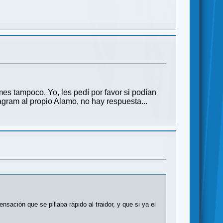
s tampoco. Yo, les pedí por favor si podían
tagram al propio Alamo, no hay respuesta...
sación que se pillaba rápido al traidor, y que si ya el