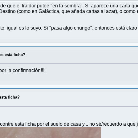
de que el traidor putee "en la sombra". Si aparece una carta que r
Destino (como en Galáctica, que añada cartas al azar), o como
o, igual es lo suyo. Si "pasa algo chungo", entonces está claro 
s esta ficha?
or la confirmación!!!!
esta ficha?
ontré esta ficha por el suelo de casa y... no sé/recuerdo a qué