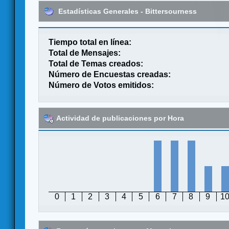
Estadísticas Generales - Bittersourness
Tiempo total en línea:
Total de Mensajes:
Total de Temas creados:
Número de Encuestas creadas:
Número de Votos emitidos:
Actividad de publicaciones por Hora
0
1
2
3
4
5
6
7
8
9
1