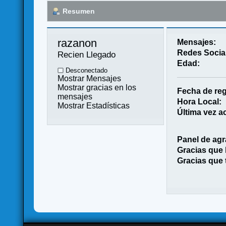
Resumen
razanon 
Mensajes:
Redes Socia
Recien Llegado
Edad:
Desconectado
Mostrar Mensajes
Mostrar gracias en los
Fecha de reg
mensajes
Hora Local:
Mostrar Estadísticas
Última vez ac
Panel de agr
Gracias que
Gracias que 