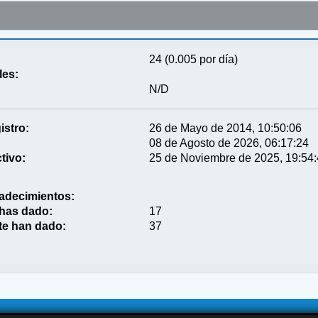
24 (0.005 por día)
les:
N/D
istro:
26 de Mayo de 2014, 10:50:06
08 de Agosto de 2026, 06:17:24
tivo:
25 de Noviembre de 2025, 19:54
adecimientos:
 has dado:
17
te han dado:
37