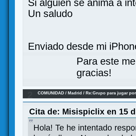
Si alguien se anima a in
Un saludo
Enviado desde mi iPhone
Para este me
gracias!
2
COMUNIDAD
/
Madrid
/
Re:Grupo para jugar por
Cita de: Misispiclix en 15 
Hola! Te he intentado respo