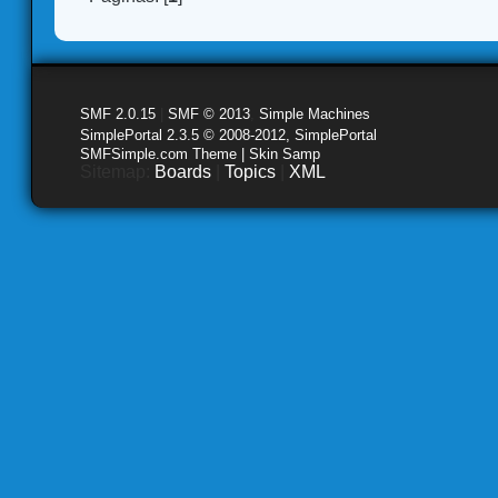
SMF 2.0.15
|
SMF © 2013
,
Simple Machines
SimplePortal 2.3.5 © 2008-2012, SimplePortal
SMFSimple.com Theme | Skin Samp
Sitemap:
Boards
|
Topics
|
XML