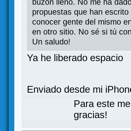
buzón lleno. No me ha dado
propuestas que han escrito e
conocer gente del mismo e
en otro sitio. No sé si tú c
Un saludo!
Ya he liberado espacio
Enviado desde mi iPhone
Para este me
gracias!