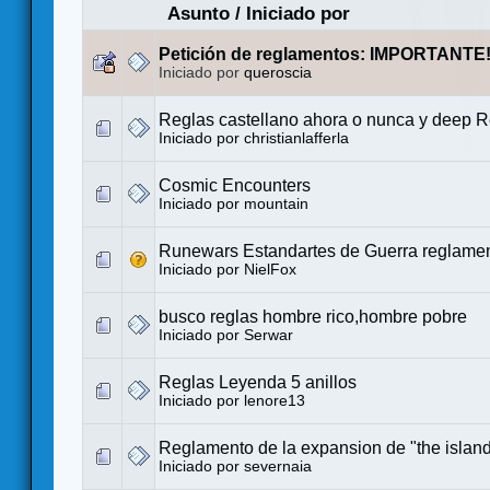
Asunto
/
Iniciado por
Petición de reglamentos: IMPORTANTE
Iniciado por
queroscia
Reglas castellano ahora o nunca y deep R
Iniciado por
christianlafferla
Cosmic Encounters
Iniciado por
mountain
Runewars Estandartes de Guerra reglame
Iniciado por
NielFox
busco reglas hombre rico,hombre pobre
Iniciado por
Serwar
Reglas Leyenda 5 anillos
Iniciado por
lenore13
Reglamento de la expansion de "the islan
Iniciado por
severnaia