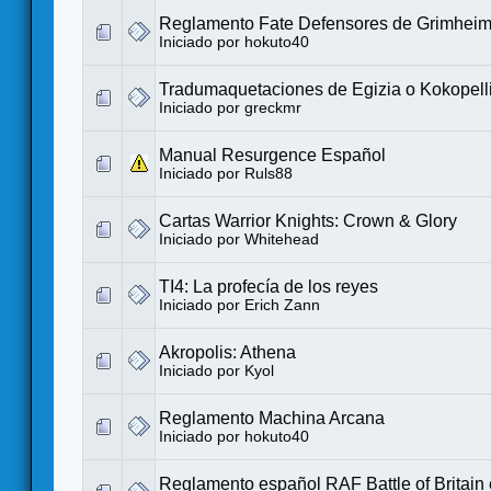
Reglamento Fate Defensores de Grimhei
Iniciado por
hokuto40
Tradumaquetaciones de Egizia o Kokopell
Iniciado por
greckmr
Manual Resurgence Español
Iniciado por
Ruls88
Cartas Warrior Knights: Crown & Glory
Iniciado por
Whitehead
TI4: La profecía de los reyes
Iniciado por
Erich Zann
Akropolis: Athena
Iniciado por
Kyol
Reglamento Machina Arcana
Iniciado por
hokuto40
Reglamento español RAF Battle of Britain 