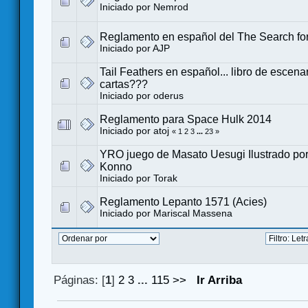
Iniciado por
Nemrod
Reglamento en español del The Search fo
Iniciado por
AJP
Tail Feathers en español... libro de escena
cartas???
Iniciado por
oderus
Reglamento para Space Hulk 2014
Iniciado por
atoj
«
1
2
3
...
23
»
YRO juego de Masato Uesugi Ilustrado por
Konno
Iniciado por
Torak
Reglamento Lepanto 1571 (Acies)
Iniciado por
Mariscal Massena
Páginas: [
1
]
2
3
...
115
>>
Ir Arriba