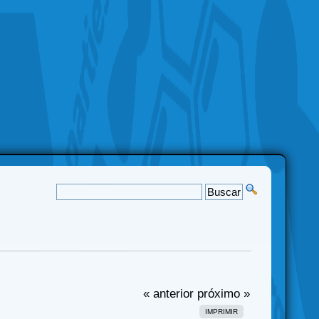
« anterior
próximo »
IMPRIMIR