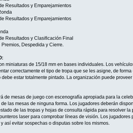
 de Resultados y Emparejamientos
Ronda
 de Resultados y Emparejamientos
onda
e Resultados y Clasificación Final
 Premios, Despedida y Cierre.
O:
con miniaturas de 15/18 mm en bases individuales. Los vehícul
ntar correctamente el tipo de tropa que se les asigne, de forma
ito debe estar totalmente pintado. La organización puede proveer
á de mesas de juego con escenografía apropiada para la celebr
a de las mesas de ninguna forma. Los jugadores deberán dispone
ado de las tropas y hojas de consulta rápida para resolver la p
unteros laser para comprobar líneas de visión. Los jugadores 
 así evitar sospechas o disputas sobre los mismos.