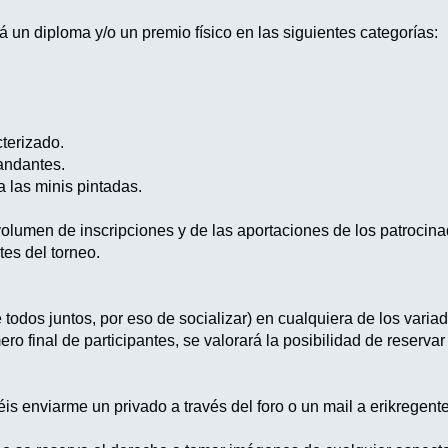
 un diploma y/o un premio físico en las siguientes categorías:
cterizado.
andantes.
a las minis pintadas.
olumen de inscripciones y de las aportaciones de los patrocina
tes del torneo.
e todos juntos, por eso de socializar) en cualquiera de los varia
ro final de participantes, se valorará la posibilidad de reservar 
is enviarme un privado a través del foro o un mail a erikregent