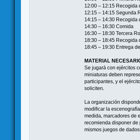
12:00 – 12:15 Recogida
12:15 – 14:15 Segunda 
14:15 – 14:30 Recogida
14:30 – 16:30 Comida
16:30 – 18:30 Tercera R
18:30 – 18:45 Recogida d
18:45 – 19:30 Entrega de
MATERIAL NECESARI
Se jugará con ejércitos 
miniaturas deben represe
participantes, y el ejérc
soliciten.
La organización dispondr
modificar la escenografí
medida, marcadores de est
recomienda disponer de p
mismos juegos de dados y