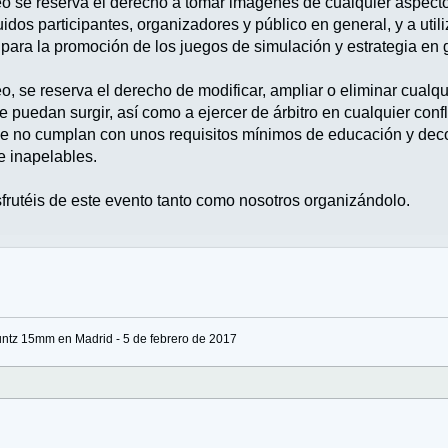
eo se reserva el derecho a tomar imágenes de cualquier aspecto
uidos participantes, organizadores y público en general, y a util
 para la promoción de los juegos de simulación y estrategia en 
o, se reserva el derecho de modificar, ampliar o eliminar cualq
 puedan surgir, así como a ejercer de árbitro en cualquier conf
ue no cumplan con unos requisitos mínimos de educación y decor
e inapelables.
rutéis de este evento tanto como nosotros organizándolo.
ntz 15mm en Madrid - 5 de febrero de 2017