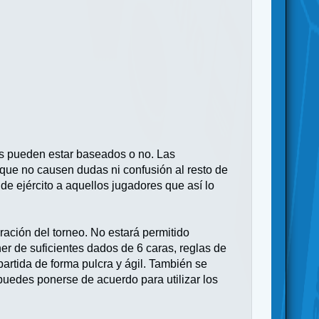
os pueden estar baseados o no. Las
 que no causen dudas ni confusión al resto de
 de ejército a aquellos jugadores que así lo
ación del torneo. No estará permitido
r de suficientes dados de 6 caras, reglas de
artida de forma pulcra y ágil. También se
puedes ponerse de acuerdo para utilizar los