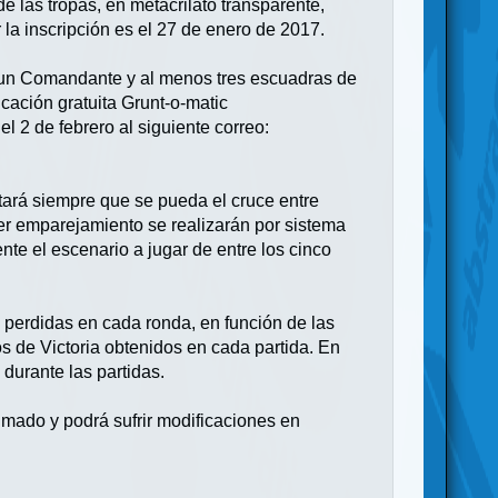
 las tropas, en metacrilato transparente,
 la inscripción es el 27 de enero de 2017.
e un Comandante y al menos tres escuadras de
icación gratuita Grunt-o-matic
l 2 de febrero al siguiente correo:
itará siempre que se pueda el cruce entre
cer emparejamiento se realizarán por sistema
te el escenario a jugar de entre los cinco
 perdidas en cada ronda, en función de las
s de Victoria obtenidos en cada partida. En
durante las partidas.
ximado y podrá sufrir modificaciones en