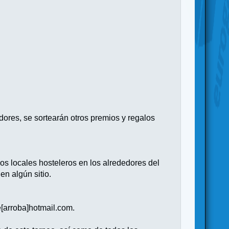
dores, se sortearán otros premios y regalos
dos locales hosteleros en los alrededores del
en algún sitio.
e[arroba]hotmail.com.