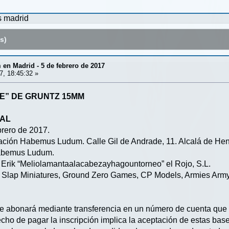
s
madrid
s)
en Madrid - 5 de febrero de 2017
7, 18:45:32 »
E” DE GRUNTZ 15MM
RAL
brero de 2017.
iación Habemus Ludum. Calle Gil de Andrade, 11. Alcalá de Hen
Habemus Ludum.
 Erik “Meliolamantaalacabezayhagountorneo” el Rojo, S.L.
 Slap Miniatures, Ground Zero Games, CP Models, Armies Army,
Se abonará mediante transferencia en un número de cuenta que se 
echo de pagar la inscripción implica la aceptación de estas bases