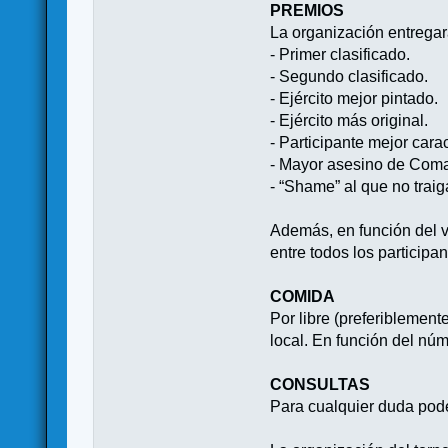
PREMIOS
La organización entregará
- Primer clasificado.
- Segundo clasificado.
- Ejército mejor pintado.
- Ejército más original.
- Participante mejor cara
- Mayor asesino de Com
- “Shame” al que no traig
Además, en función del v
entre todos los participan
COMIDA
Por libre (preferiblement
local. En función del núme
CONSULTAS
Para cualquier duda podé