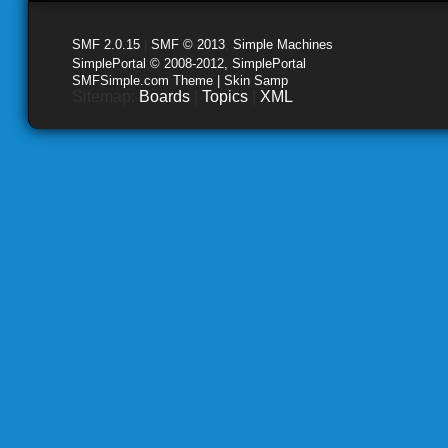
SMF 2.0.15
|
SMF © 2013
,
Simple Machines
SimplePortal © 2008-2012, SimplePortal
SMFSimple.com Theme | Skin Samp
Sitemap:
Boards
|
Topics
|
XML