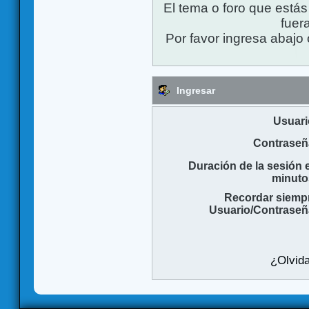
El tema o foro que está
fuera
Por favor ingresa abajo 
Ingresar
Usuari
Contraseñ
Duración de la sesión 
minuto
Recordar siemp
Usuario/Contraseñ
¿Olvida