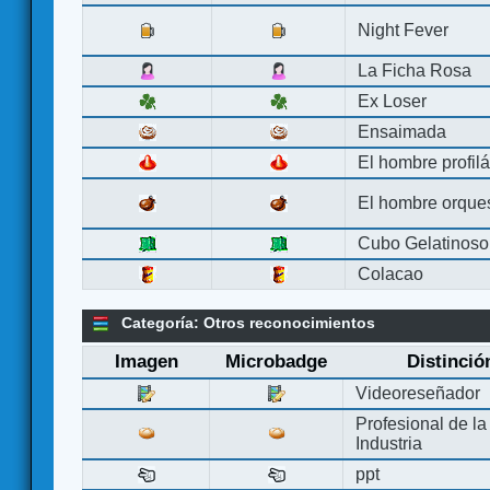
Night Fever
La Ficha Rosa
Ex Loser
Ensaimada
El hombre profilá
El hombre orque
Cubo Gelatinoso
Colacao
Categoría: Otros reconocimientos
Imagen
Microbadge
Distinció
Videoreseñador
Profesional de la
Industria
ppt